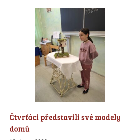
Čtvrťáci představili své modely
domů