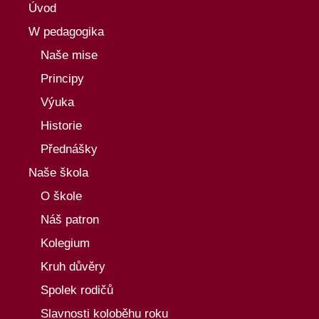
Úvod
W pedagogika
Naše mise
Principy
Výuka
Historie
Přednášky
Naše škola
O škole
Náš patron
Kolegium
Kruh důvěry
Spolek rodičů
Slavnosti koloběhu roku