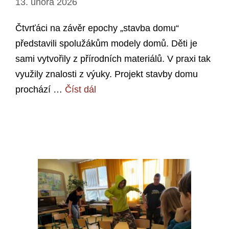
13. února 2026
Čtvrťáci na závěr epochy „stavba domu“
představili spolužákům modely domů. Děti je
sami vytvořily z přírodních materiálů. V praxi tak
využily znalosti z výuky. Projekt stavby domu
prochází …
Číst dál