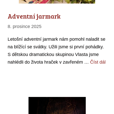
Adventní jarmark
8. prosince 2025
Letošní adventní jarmark nám pomohl naladit se
na blížící se svátky. Užili jsme si první pohádky.
S dětskou dramatickou skupinou Vlasta jsme
nahlédli do života hraček v zavřeném …
Číst dál