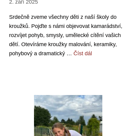
2. září 2025
Srdečně zveme všechny děti z naší školy do
kroužků. Pojďte s námi objevovat kamarádství,
rozvíjet pohyb, smysly, umělecké cítění vašich
dětí. Otevíráme kroužky malování, keramiky,
pohybový a dramatický …
Číst dál