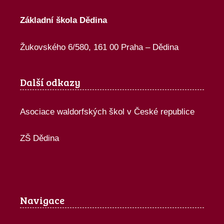
Základní škola Dědina
Žukovského 6/580, 161 00 Praha – Dědina
Další odkazy
Asociace waldorfských škol v České republice
ZŠ Dědina
Navigace