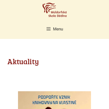
Přeskočit
na
obsah
Menu
Aktuality