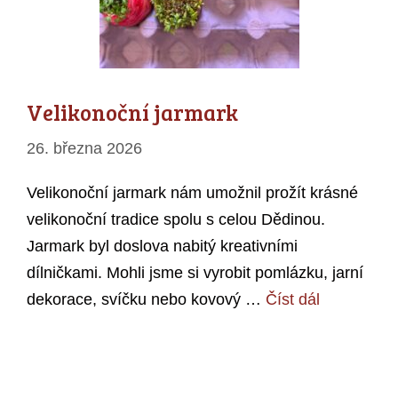
Velikonoční jarmark
26. března 2026
Velikonoční jarmark nám umožnil prožít krásné
velikonoční tradice spolu s celou Dědinou.
Jarmark byl doslova nabitý kreativními
dílničkami. Mohli jsme si vyrobit pomlázku, jarní
dekorace, svíčku nebo kovový …
Číst dál