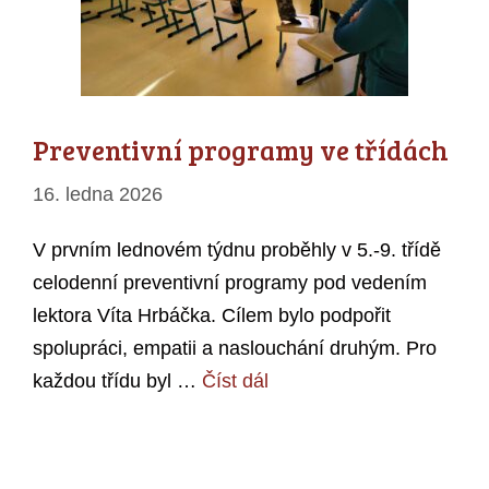
Preventivní programy ve třídách
16. ledna 2026
V prvním lednovém týdnu proběhly v 5.-9. třídě
celodenní preventivní programy pod vedením
lektora Víta Hrbáčka. Cílem bylo podpořit
spolupráci, empatii a naslouchání druhým. Pro
každou třídu byl …
Číst dál