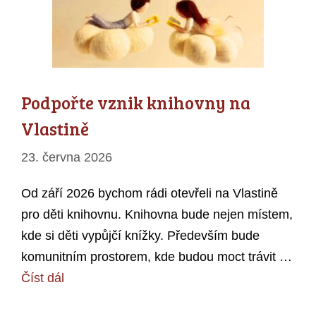
Podpořte vznik knihovny na
Vlastině
23. června 2026
Od září 2026 bychom rádi otevřeli na Vlastině
pro děti knihovnu. Knihovna bude nejen místem,
kde si děti vypůjčí knížky. Především bude
komunitním prostorem, kde budou moct trávit …
Číst dál