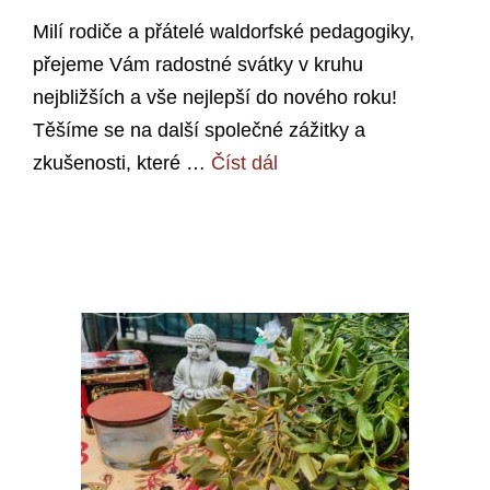
Milí rodiče a přátelé waldorfské pedagogiky,
přejeme Vám radostné svátky v kruhu
nejbližších a vše nejlepší do nového roku!
Těšíme se na další společné zážitky a
zkušenosti, které …
Číst dál