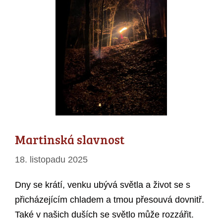
Martinská slavnost
18. listopadu 2025
Dny se krátí, venku ubývá světla a život se s
přicházejícím chladem a tmou přesouvá dovnitř.
Také v našich duších se světlo může rozzářit.