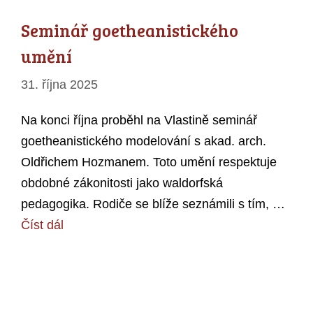
Seminář goetheanistického
umění
31. října 2025
Na konci října proběhl na Vlastině seminář
goetheanistického modelování s akad. arch.
Oldřichem Hozmanem. Toto umění respektuje
obdobné zákonitosti jako waldorfská
pedagogika. Rodiče se blíže seznámili s tím, …
Číst dál