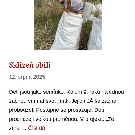
Sklizeň obilí
12. srpna 2025
Děti jsou jako semínko. Kolem 9. roku najednou
začnou vnímat svět jinak. Jejich JÁ se začne
probouzet. Postupně se prosazuje. Děti
procházejí velkou proměnou. V projektu „Ze
zrna …
Číst dál