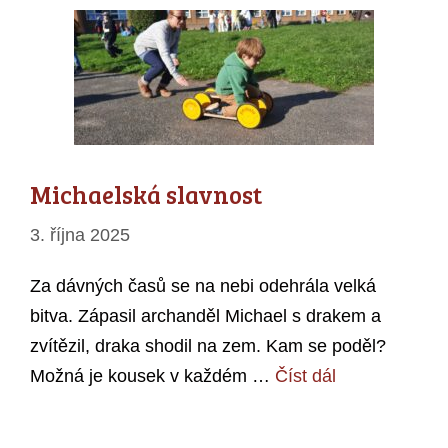
Michaelská slavnost
3. října 2025
Za dávných časů se na nebi odehrála velká
bitva. Zápasil archanděl Michael s drakem a
zvítězil, draka shodil na zem. Kam se poděl?
Možná je kousek v každém …
Číst dál