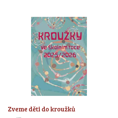
Zveme děti do kroužků