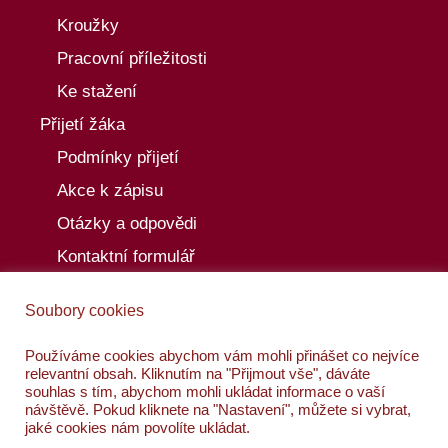
Kroužky
Pracovní příležitosti
Ke stažení
Přijetí žáka
Podmínky přijetí
Akce k zápisu
Otázky a odpovědi
Kontaktní formulář
Aktuality
Soubory cookies
Akce
Kalendář akcí
Používáme cookies abychom vám mohli přinášet co nejvíce
relevantní obsah. Kliknutím na "Přijmout vše", dáváte
Kontakty
souhlas s tím, abychom mohli ukládat informace o vaší
návštěvě. Pokud kliknete na "Nastavení", můžete si vybrat,
jaké cookies nám povolíte ukládat.