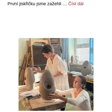
První jiskřičku jsme zažehli …
Číst dál