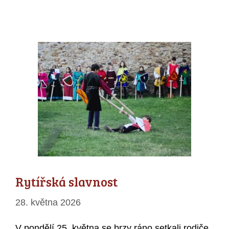
Rytířská slavnost
28. května 2026
V pondělí 25. května se brzy ráno setkali rodiče