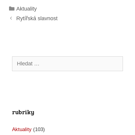
Rubriky
Aktuality
Rytířská slavnost
Hledat:
rubriky
Aktuality
(103)