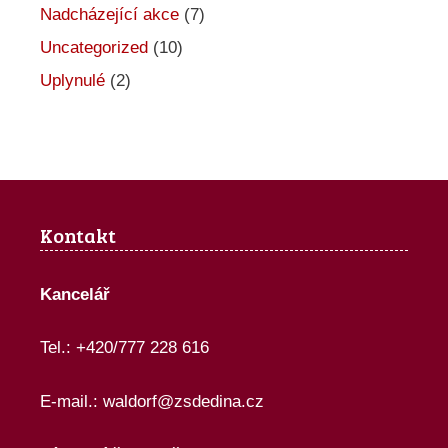
Nadcházející akce
(7)
Uncategorized
(10)
Uplynulé
(2)
Kontakt
Kancelář
Tel.: +420/777 228 616
E-mail.:
waldorf@zsdedina.cz