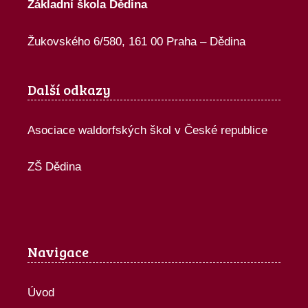
Základní škola Dědina
Žukovského 6/580, 161 00 Praha – Dědina
Další odkazy
Asociace waldorfských škol v České republice
ZŠ Dědina
Navigace
Úvod