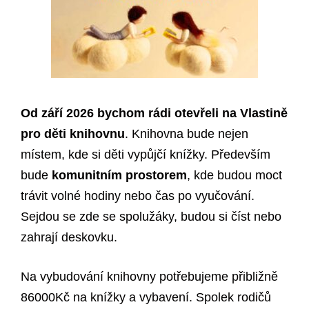
Od září 2026 bychom rádi otevřeli na Vlastině
pro děti knihovnu
. Knihovna bude nejen
místem, kde si děti vypůjčí knížky. Především
bude
komunitním prostorem
, kde budou moct
trávit volné hodiny nebo čas po vyučování.
Sejdou se zde se spolužáky, budou si číst nebo
zahrají deskovku.
Na vybudování knihovny potřebujeme přibližně
86000Kč na knížky a vybavení. Spolek rodičů