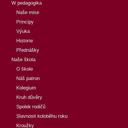
W pedagogika
Naše mise
Principy
Výuka
Historie
Přednášky
Naše škola
O škole
Náš patron
Kolegium
Kruh důvěry
Spolek rodičů
Slavnosti koloběhu roku
Kroužky