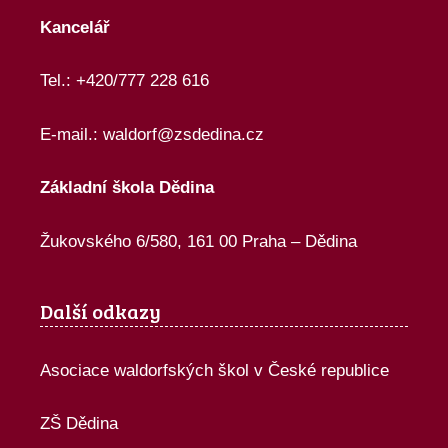
Kancelář
Tel.: +420/777 228 616
E-mail.:
waldorf@zsdedina.cz
Základní škola Dědina
Žukovského 6/580, 161 00 Praha – Dědina
Další odkazy
Asociace waldorfských škol v České republice
ZŠ Dědina