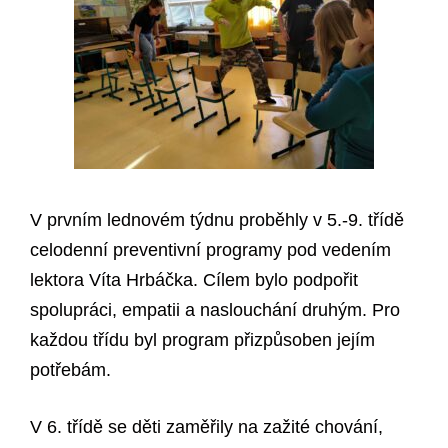
V prvním lednovém týdnu proběhly v 5.-9. třídě
celodenní preventivní programy pod vedením
lektora Víta Hrbáčka. Cílem bylo podpořit
spolupráci, empatii a naslouchání druhým. Pro
každou třídu byl program přizpůsoben jejím
potřebám.
V 6. třídě se děti zaměřily na zažité chování,