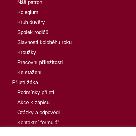
Náš patron
Kolegium
Kruh důvěry
Spolek rodičů
Slavnosti koloběhu roku
Kroužky
Pracovní příležitosti
Ke stažení
Přijetí žáka
Podmínky přijetí
Akce k zápisu
Otázky a odpovědi
Kontaktní formulář
Aktuality