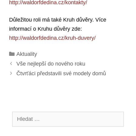
http://waldorfdedina.cz/kontakty/
Důležitou roli má také Kruh důvěry. Více
informací o Kruhu důvěry zde:
http://waldorfdedina.cz/kruh-duvery/
Rubriky
Aktuality
Vše nejlepší do nového roku
Čtvrťáci představili své modely domů
Hledat: