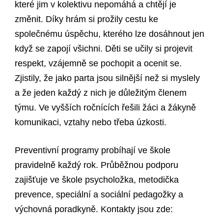
které jim v kolektivu nepomáhá a chtějí je
změnit. Díky hrám si prožily cestu ke
společnému úspěchu, kterého lze dosáhnout jen
když se zapojí všichni. Děti se učily si projevit
respekt, vzájemně se pochopit a ocenit se.
Zjistily, že jako parta jsou silnější než si myslely
a že jeden každý z nich je důležitým členem
týmu. Ve vyšších ročnících řešili žáci a žákyně
komunikaci, vztahy nebo třeba úzkosti.
Preventivní programy probíhají ve škole
pravidelně každý rok. Průběžnou podporu
zajišťuje ve škole psycholožka, metodička
prevence, speciální a sociální pedagožky a
výchovná poradkyně. Kontakty jsou zde: