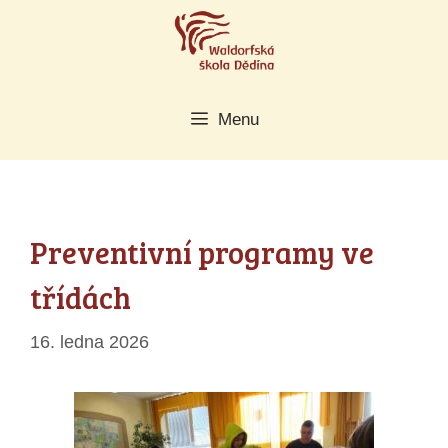
Přeskočit
na
obsah
Menu
Preventivní programy ve
třídách
16. ledna 2026