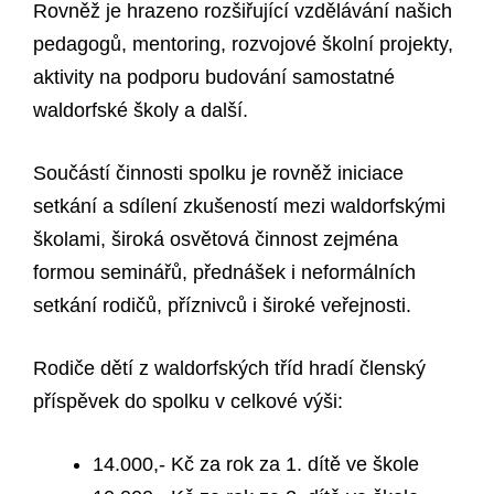
Rovněž je hrazeno rozšiřující vzdělávání našich
pedagogů, mentoring, rozvojové školní projekty,
aktivity na podporu budování samostatné
waldorfské školy a další.
Součástí činnosti spolku je rovněž iniciace
setkání a sdílení zkušeností mezi waldorfskými
školami, široká osvětová činnost zejména
formou seminářů, přednášek i neformálních
setkání rodičů, příznivců i široké veřejnosti.
Rodiče dětí z waldorfských tříd hradí členský
příspěvek do spolku v celkové výši:
14.000,- Kč za rok za 1. dítě ve škole