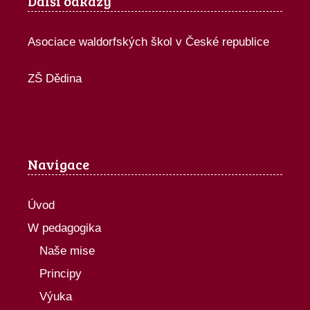
Další odkazy
Asociace waldorfských škol v České republice
ZŠ Dědina
Navigace
Úvod
W pedagogika
Naše mise
Principy
Výuka