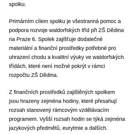
spolku.
Primárním cílem spolku je všestranná pomoc a
podpora rozvoje waldorfských tříd při ZŠ Dědina
na Praze 6. Spolek zajišťuje dodatečné
materiální a finanční prostředky potřebné pro
uhrazení chodu a kvalitní výuky ve waldorfských
třídách, které není možné pokrýt v rámci
rozpočtu ZŠ Dědina.
Z finančních prostředků zajištěných spolkem
jsou hrazeny zejména hodiny, které přesahují
rozsah stanovený rámcovým vzdělávacím
programem. Vyšší rozsah hodin se týká zejména
jazykových předmětů, eurytmie a dalších.