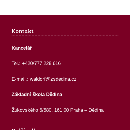
Kontakt
Kancelář
Tel.: +420/777 228 616
E-mail.:
waldorf@zsdedina.cz
Základní škola Dědina
Žukovského 6/580, 161 00 Praha – Dědina