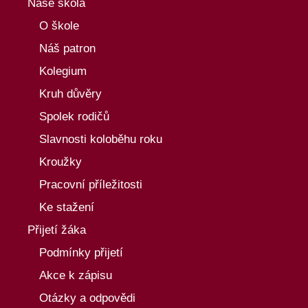
Naše škola
O škole
Náš patron
Kolegium
Kruh důvěry
Spolek rodičů
Slavnosti koloběhu roku
Kroužky
Pracovní příležitosti
Ke stažení
Přijetí žáka
Podmínky přijetí
Akce k zápisu
Otázky a odpovědi