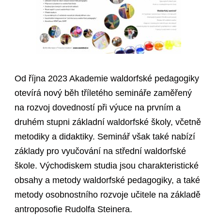
Od října 2023 Akademie waldorfské pedagogiky
otevírá nový běh tříletého semináře zaměřený
na rozvoj dovedností při výuce na prvním a
druhém stupni základní waldorfské školy, včetně
metodiky a didaktiky. Seminář však také nabízí
základy pro vyučování na střední waldorfské
škole. Východiskem studia jsou charakteristické
obsahy a metody waldorfské pedagogiky, a také
metody osobnostního rozvoje učitele na základě
antroposofie Rudolfa Steinera.