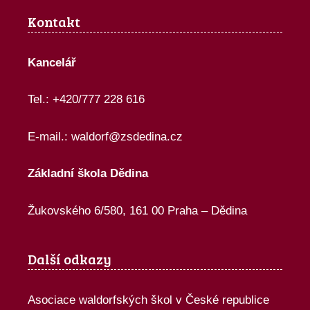
Kontakt
Kancelář
Tel.: +420/777 228 616
E-mail.:
waldorf@zsdedina.cz
Základní škola Dědina
Žukovského 6/580, 161 00 Praha – Dědina
Další odkazy
Asociace waldorfských škol v České republice