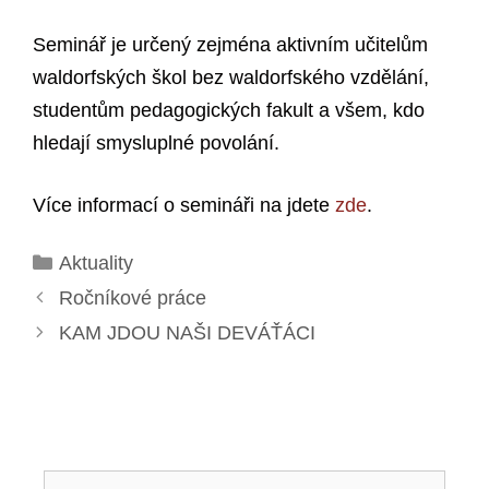
Seminář je určený zejména aktivním učitelům
waldorfských škol bez waldorfského vzdělání,
studentům pedagogických fakult a všem, kdo
hledají smysluplné povolání.
Více informací o semináři na jdete
zde
.
Rubriky
Aktuality
Ročníkové práce
KAM JDOU NAŠI DEVÁŤÁCI
Hledat: