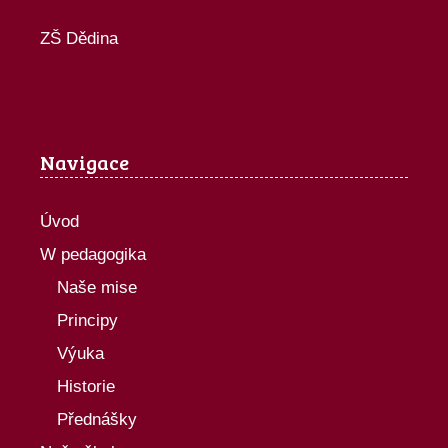
ZŠ Dědina
Navigace
Úvod
W pedagogika
Naše mise
Principy
Výuka
Historie
Přednášky