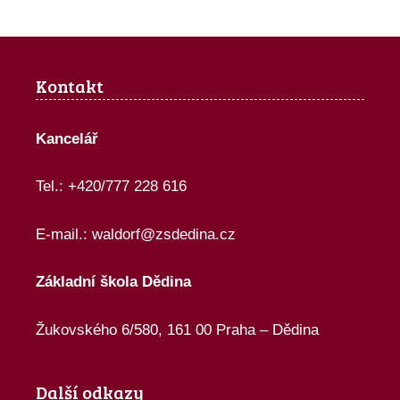
Kontakt
Kancelář
Tel.: +420/777 228 616
E-mail.:
waldorf@zsdedina.cz
Základní škola Dědina
Žukovského 6/580, 161 00 Praha – Dědina
Další odkazy