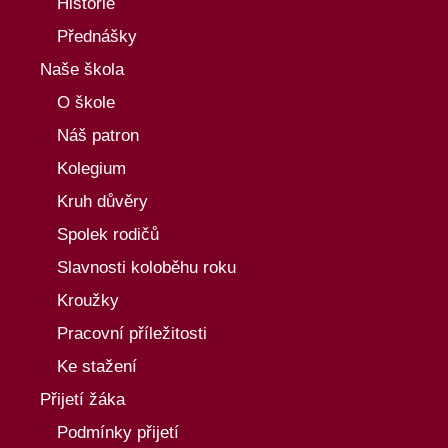
Historie
Přednášky
Naše škola
O škole
Náš patron
Kolegium
Kruh důvěry
Spolek rodičů
Slavnosti koloběhu roku
Kroužky
Pracovní příležitosti
Ke stažení
Přijetí žáka
Podmínky přijetí