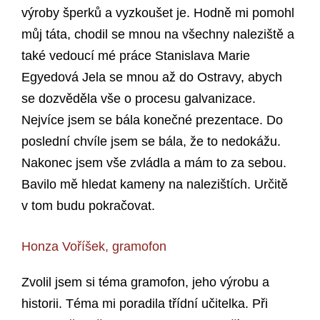
výroby šperků a vyzkoušet je. Hodně mi pomohl
můj táta, chodil se mnou na všechny naleziště a
také vedoucí mé práce Stanislava Marie
Egyedová Jela se mnou až do Ostravy, abych
se dozvěděla vše o procesu galvanizace.
Nejvíce jsem se bála konečné prezentace. Do
poslední chvíle jsem se bála, že to nedokážu.
Nakonec jsem vše zvládla a mám to za sebou.
Bavilo mě hledat kameny na nalezištích. Určitě
v tom budu pokračovat.
Honza Voříšek, gramofon
Zvolil jsem si téma gramofon, jeho výrobu a
historii. Téma mi poradila třídní učitelka. Při