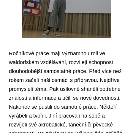
Ročníkové práce mají významnou roli ve
waldorfském vzdělávání, rozvíjejí schopnost
dlouhodobější samostatné práce. Před více než
rokem začali naši osmáci s přípravou. Nejdříve
promysleli téma. Pak usilovně sháněli potřebné
znalosti a informace a učili se nové dovednosti.
Nakonec se pustili do samotné práce. Někteří
vyráběli a tvořili. Jiní pracovali na sobě a
rozvíjeli své akrobatické, taneční či pěvecké