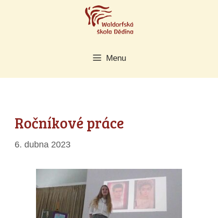
Přeskočit
na
obsah
Menu
Ročníkové práce
6. dubna 2023