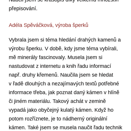
přepisování.
Adéla Spěváčková, výroba šperků
Vybrala jsem si téma hledání drahých kamenů a
výrobu šperku. V době, kdy jsme téma vybírali,
mě minerály fascinovaly. Musela jsem si
nastudovat z internetu a knih řadu informací
např. druhy křemenů. Naučila jsem se hledat
v řadě dlouhých a nezajímavých textů potřebné
informace třeba, jak poznat daný kámen v hlíně
či jiném materiálu. Takový achát v zemině
vypadá jako obyčejný kulatý kámen. Když ho
potom rozříznete, je to nádherný originální
kámen. Také jsem se musela naučit řadu technik