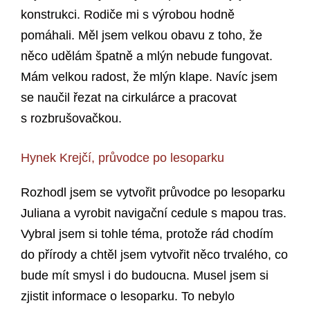
konstrukci. Rodiče mi s výrobou hodně
pomáhali. Měl jsem velkou obavu z toho, že
něco udělám špatně a mlýn nebude fungovat.
Mám velkou radost, že mlýn klape. Navíc jsem
se naučil řezat na cirkulárce a pracovat
s rozbrušovačkou.
Hynek Krejčí, průvodce po lesoparku
Rozhodl jsem se vytvořit průvodce po lesoparku
Juliana a vyrobit navigační cedule s mapou tras.
Vybral jsem si tohle téma, protože rád chodím
do přírody a chtěl jsem vytvořit něco trvalého, co
bude mít smysl i do budoucna. Musel jsem si
zjistit informace o lesoparku. To nebylo