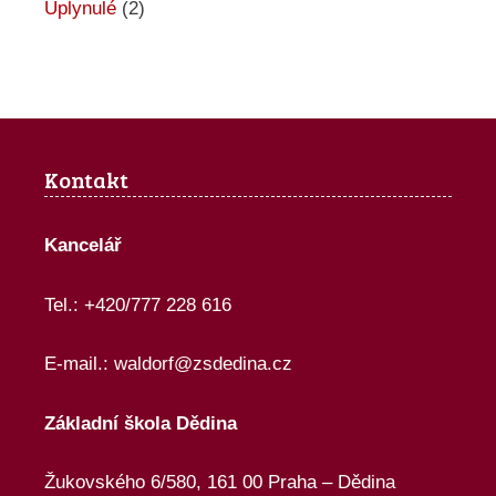
Uplynulé
(2)
Kontakt
Kancelář
Tel.: +420/777 228 616
E-mail.:
waldorf@zsdedina.cz
Základní škola Dědina
Žukovského 6/580, 161 00 Praha – Dědina