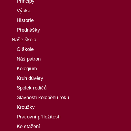
Principy
Výuka
Historie
Přednášky
Naše škola
O škole
Náš patron
Kolegium
Kruh důvěry
Spolek rodičů
Slavnosti koloběhu roku
Kroužky
Pracovní příležitosti
Ke stažení