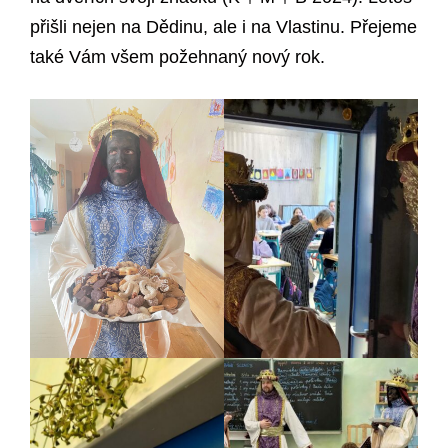
přišli nejen na Dědinu, ale i na Vlastinu. Přejeme
také Vám všem požehnaný nový rok.