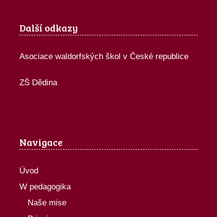
Další odkazy
Asociace waldorfských škol v České republice
ZŠ Dědina
Navigace
Úvod
W pedagogika
Naše mise