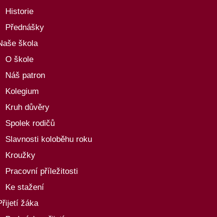
Historie
Přednášky
Naše škola
O škole
Náš patron
Kolegium
Kruh důvěry
Spolek rodičů
Slavnosti koloběhu roku
Kroužky
Pracovní příležitosti
Ke stažení
Přijetí žáka