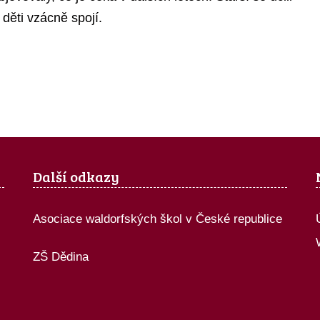
 děti vzácně spojí.
Další odkazy
Asociace waldorfských škol v České republice
ZŠ Dědina