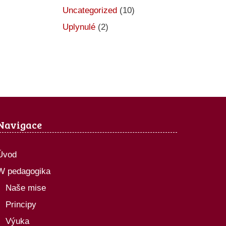
Uncategorized
(10)
Uplynulé
(2)
Navigace
Úvod
W pedagogika
Naše mise
Principy
Výuka