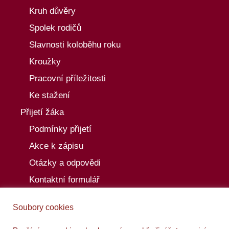
Kruh důvěry
Spolek rodičů
Slavnosti koloběhu roku
Kroužky
Pracovní příležitosti
Ke stažení
Přijetí žáka
Podmínky přijetí
Akce k zápisu
Otázky a odpovědi
Kontaktní formulář
Aktuality
Soubory cookies
Akce