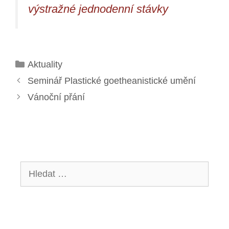
výstražné jednodenní stávky
Rubriky
Aktuality
Seminář Plastické goetheanistické umění
Vánoční přání
Hledat: