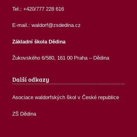
Tel.: +420/777 228 616
E-mail.:
waldorf@zsdedina.cz
Základní škola Dědina
Žukovského 6/580, 161 00 Praha – Dědina
Další odkazy
Asociace waldorfských škol v České republice
ZŠ Dědina