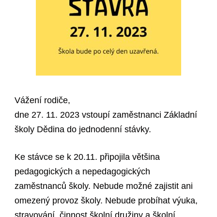
Vážení rodiče,
dne 27. 11. 2023 vstoupí zaměstnanci Základní
školy Dědina do jednodenní stávky.
Ke stávce se k 20.11. připojila většina
pedagogických a nepedagogických
zaměstnanců školy. Nebude možné zajistit ani
omezený provoz školy. Nebude probíhat výuka,
stravování, činnost školní družiny a školní