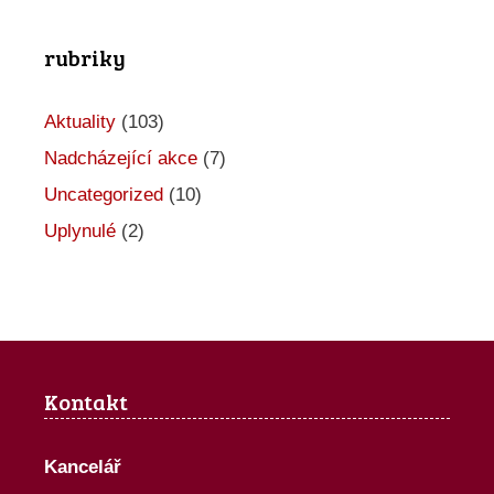
rubriky
Aktuality
(103)
Nadcházející akce
(7)
Uncategorized
(10)
Uplynulé
(2)
Kontakt
Kancelář