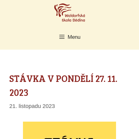
Přeskočit
na
obsah
Menu
STÁVKA V PONDĚLÍ 27. 11.
2023
21. listopadu 2023