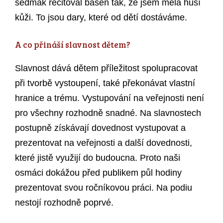
sedmák recitoval báseň tak, že jsem měla husí
kůži. To jsou dary, které od dětí dostáváme.
A co přináší slavnost dětem?
Slavnost dává dětem příležitost spolupracovat
při tvorbě vystoupení, také překonávat vlastní
hranice a trému. Vystupování na veřejnosti není
pro všechny rozhodně snadné. Na slavnostech
postupně získávají dovednost vystupovat a
prezentovat na veřejnosti a další dovednosti,
které jistě využijí do budoucna. Proto naši
osmáci dokážou před publikem půl hodiny
prezentovat svou ročníkovou práci. Na podiu
nestojí rozhodně poprvé.