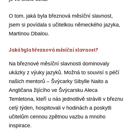
O tom, jaká byla březnová měsíční slavnost,
jsem si povídala s učitelkou německého jazyka,
Martinou Dbalou.
Jaká byla březnová měsíční slavnost?
Na březnové měsíční slavnosti dominovaly
ukázky z výuky jazyků. Možná to souvisí s péčí
našich mentorů – Švýcarky Sibylle Naito a
Angličana žijícího ve Švýcarsku Aleca
Temletona, kteří u nás jednotlivě strávili v březnu
celý týden, hospitovali v hodinách a poskytli
učitelům cennou zpětnou vazbu a mnoho
inspirace.