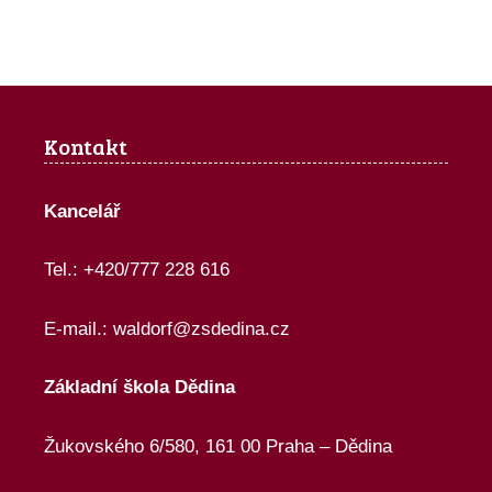
Kontakt
Kancelář
Tel.: +420/777 228 616
E-mail.:
waldorf@zsdedina.cz
Základní škola Dědina
Žukovského 6/580, 161 00 Praha – Dědina