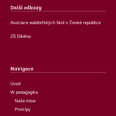
Další odkazy
Asociace waldorfských škol v České republice
ZŠ Dědina
Navigace
Úvod
W pedagogika
Naše mise
Principy