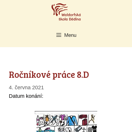
Přeskočit
na
obsah
Menu
Ročníkové práce 8.D
4. června 2021
Datum konání: