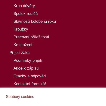
Kruh důvěry
Spolek rodičů
Slavnosti koloběhu roku
Kroužky
Pracovní příležitosti
Ke stažení
Přijetí žáka
Podmínky přijetí
Akce k zápisu
Otázky a odpovědi
Kontaktní formulář
Aktuality
Soubory cookies
Akce