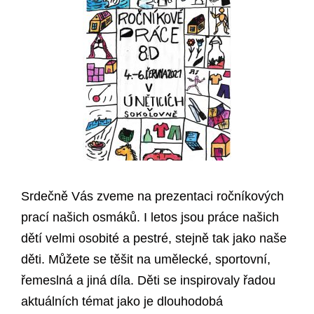
Srdečně Vás zveme na prezentaci ročníkových
prací našich osmáků. I letos jsou práce našich
dětí velmi osobité a pestré, stejně tak jako naše
děti. Můžete se těšit na umělecké, sportovní,
řemeslná a jiná díla. Děti se inspirovaly řadou
aktuálních témat jako je dlouhodobá