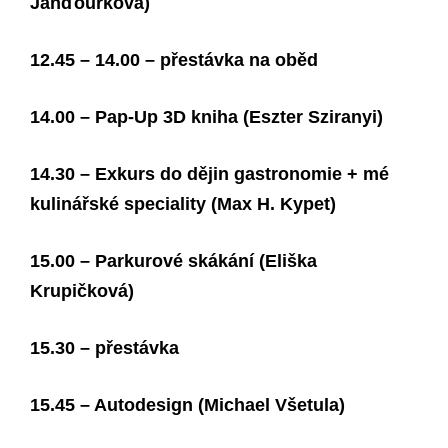
Janďourková)
12.45 – 14.00 – přestávka na oběd
14.00 – Pap-Up 3D kniha (Eszter Sziranyi)
14.30 – Exkurs do dějin gastronomie + mé
kulinářské speciality (Max H. Kypet)
15.00 – Parkurové skákání (Eliška
Krupičková)
15.30 – přestávka
15.45 – Autodesign (Michael Všetula)