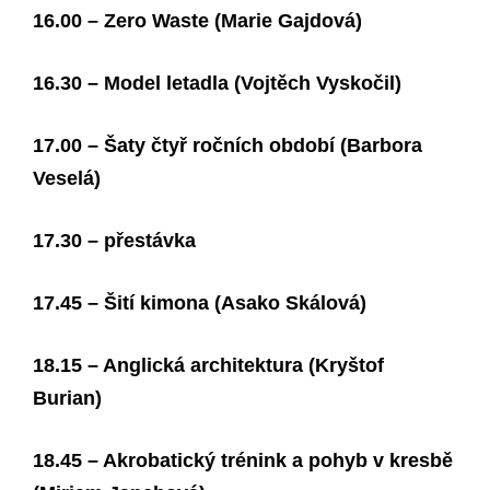
16.00 – Zero Waste (Marie Gajdová)
16.30 – Model letadla (Vojtěch Vyskočil)
17.00 – Šaty čtyř ročních období (Barbora
Veselá)
17.30 – přestávka
17.45 – Šití kimona (Asako Skálová)
18.15 – Anglická architektura (Kryštof
Burian)
18.45 – Akrobatický trénink a pohyb v kresbě