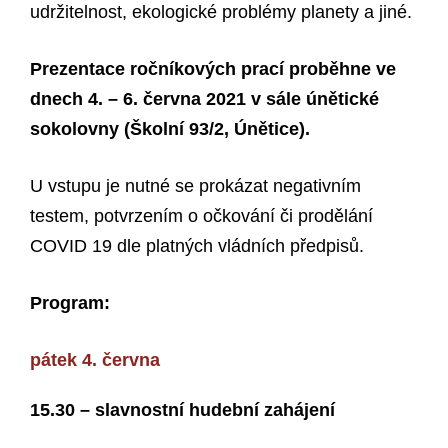
udržitelnost, ekologické problémy planety a jiné.
Prezentace ročníkových prací proběhne ve
dnech 4. – 6. června 2021 v sále únětické
sokolovny (Školní 93/2, Únětice).
U vstupu je nutné se prokázat negativním
testem, potvrzením o očkování či prodělání
COVID 19 dle platných vládních předpisů.
Program:
pátek 4. června
15.30 – slavnostní hudební zahájení