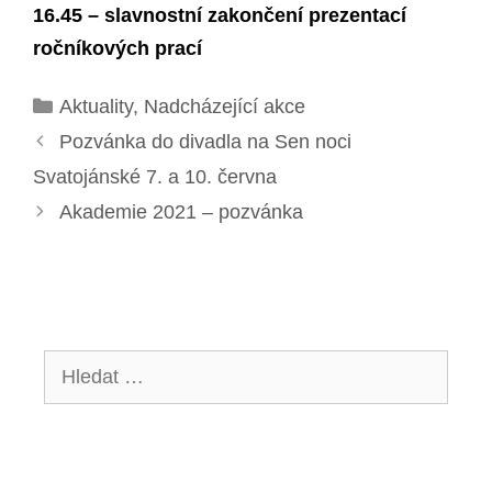
16.45 – slavnostní zakončení prezentací
ročníkových prací
Rubriky
Aktuality
,
Nadcházející akce
Pozvánka do divadla na Sen noci
Svatojánské 7. a 10. června
Akademie 2021 – pozvánka
Hledat: