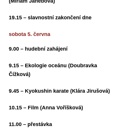
(Miriam Janebová)
19.15 – slavnostní zakončení dne
sobota 5. června
9.00 – hudební zahájení
9.15 – Ekologie oceánu (Doubravka
Čížková)
9.45 – Kyokushin karate (Klára Jirušová)
10.15 – Film (Anna Voříšková)
11.00 – přestávka