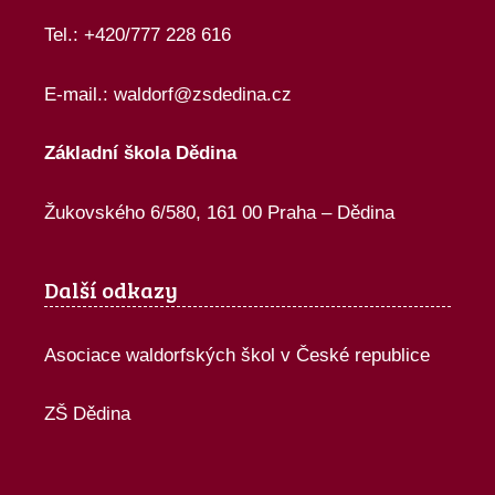
Tel.: +420/777 228 616
E-mail.:
waldorf@zsdedina.cz
Základní škola Dědina
Žukovského 6/580, 161 00 Praha – Dědina
Další odkazy
Asociace waldorfských škol v České republice
ZŠ Dědina