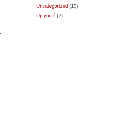
Uncategorized
(10)
Uplynulé
(2)
a