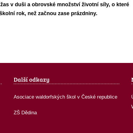
as v duši a obrovské množství životní síly, o které
 školní rok, než začnou zase prázdniny.
Další odkazy
Asociace waldorfských škol v České republice
ZŠ Dědina