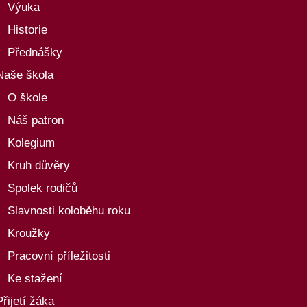
Výuka
Historie
Přednášky
Naše škola
O škole
Náš patron
Kolegium
Kruh důvěry
Spolek rodičů
Slavnosti koloběhu roku
Kroužky
Pracovní příležitosti
Ke stažení
Přijetí žáka