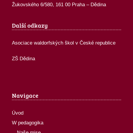
Žukovského 6/580, 161 00 Praha – Dědina
Další odkazy
Asociace waldorfských škol v České republice
ZŠ Dědina
Navigace
Úvod
W pedagogika
Naše mise