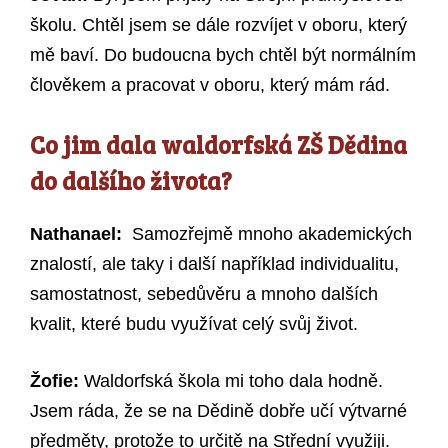
školu. Chtěl jsem se dále rozvíjet v oboru, který
mě baví. Do budoucna bych chtěl být normálním
člověkem a pracovat v oboru, který mám rád.
Co jim dala waldorfská ZŠ Dědina
do dalšího života?
Nathanael:
Samozřejmě mnoho akademických
znalostí, ale taky i další například individualitu,
samostatnost, sebedůvěru a mnoho dalších
kvalit, které budu využívat celý svůj život.
Žofie:
Waldorfská škola mi toho dala hodně.
Jsem ráda, že se na Dědině dobře učí výtvarné
předměty, protože to určitě na Střední využiji.