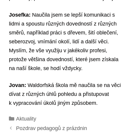
Josefka:
Naučila jsem se lepší komunikaci s
lidmi a spoustu různých dovedností z různých
směrů, například práci s dřevem, šití oblečení,
seberozvoj, vnímání okolí, lidí a další věci.
Myslím, že vše využiju v jakékoliv profesi,
protože většina dovedností, které jsem získala
na naší škole, se hodí vždycky.
Jovan:
Waldorfská škola mě naučila se na věci
dívat z různých úhlů pohledu a přistupovat
k vypracování úkolů jiným způsobem.
Rubriky
Aktuality
Pozdrav pedagogů z prázdnin