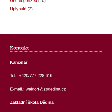
Uncategorized
(10)
Uplynulé
(2)
Kontakt
Kancelář
Tel.: +420/777 228 616
E-mail.:
waldorf@zsdedina.cz
Základní škola Dědina