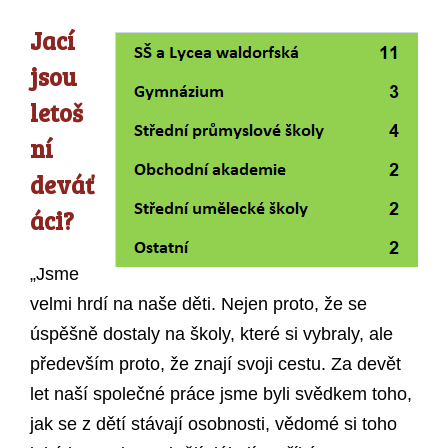
Jací
jsou
letoš
ní
deváť
áci?
„Jsme
velmi hrdí na naše děti. Nejen proto, že se
úspěšně dostaly na školy, které si vybraly, ale
především proto, že znají svoji cestu. Za devět
let naší společné práce jsme byli svědkem toho,
jak se z dětí stávají osobnosti, vědomé si toho