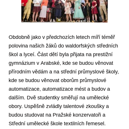
Obdobně jako v předchozích letech míří téměř
polovina našich žáků do waldorfských středních
škol a lyceí. Část dětí byla přijata na prestižní
gymnázium v Arabské, kde se budou věnovat
přírodním vědám a na střední průmyslové školy,
kde se budou věnovat oborům průmyslové
automatizace, automatizace mést a budov a
dalším. Dvě studentky směřují na umělecké
obory. Uspěšně zvládly talentové zkoušky a
budou studovat na Pražské konzervatoři a
Střední umělecké škole textilních řemesel.