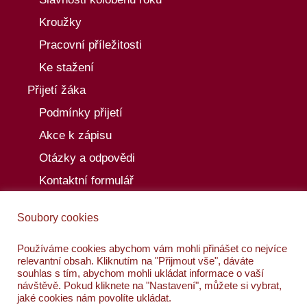
Kroužky
Pracovní příležitosti
Ke stažení
Přijetí žáka
Podmínky přijetí
Akce k zápisu
Otázky a odpovědi
Kontaktní formulář
Aktuality
Soubory cookies
Akce
Kalendář akcí
Používáme cookies abychom vám mohli přinášet co nejvíce
relevantní obsah. Kliknutím na "Přijmout vše", dáváte
Kontakty
souhlas s tím, abychom mohli ukládat informace o vaší
návštěvě. Pokud kliknete na "Nastavení", můžete si vybrat,
jaké cookies nám povolíte ukládat.