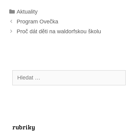
Rubriky
Aktuality
Program Ovečka
Proč dát děti na waldorfskou školu
Hledat:
rubriky