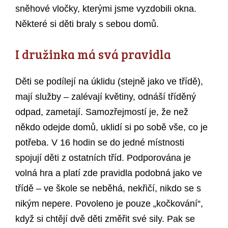
sněhové vločky, kterými jsme vyzdobili okna.
Některé si děti braly s sebou domů.
I družinka má svá pravidla
Děti se podílejí na úklidu (stejně jako ve třídě),
mají služby – zalévají květiny, odnáší tříděný
odpad, zametají. Samozřejmostí je, že než
někdo odejde domů, uklidí si po sobě vše, co je
potřeba. V 16 hodin se do jedné místnosti
spojují děti z ostatních tříd. Podporována je
volná hra a platí zde pravidla podobná jako ve
třídě – ve škole se neběhá, nekřičí, nikdo se s
nikým nepere. Povoleno je pouze „kočkování“,
když si chtějí dvě děti změřit své sily. Pak se