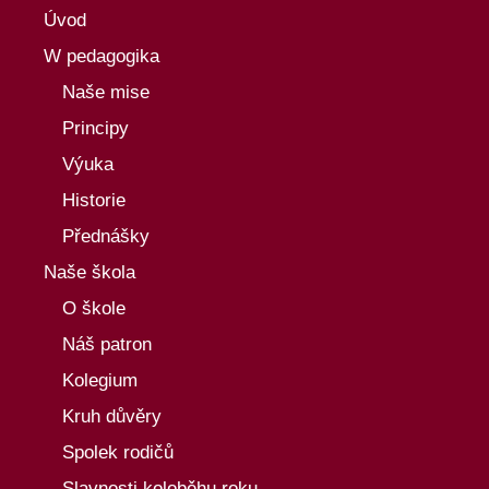
Úvod
W pedagogika
Naše mise
Principy
Výuka
Historie
Přednášky
Naše škola
O škole
Náš patron
Kolegium
Kruh důvěry
Spolek rodičů
Slavnosti koloběhu roku