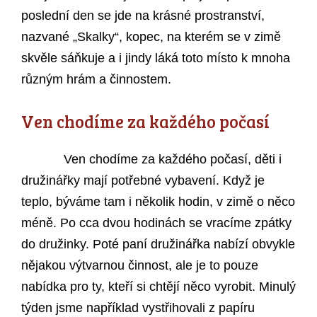
poslední den se jde na krásné prostranství,
nazvané „Skalky“, kopec, na kterém se v zimě
skvěle sáňkuje a i jindy láká toto místo k mnoha
různým hrám a činnostem.
Ven chodíme za každého počasí
Ven chodíme za každého počasí, děti i
družinářky mají potřebné vybavení. Když je
teplo, býváme tam i několik hodin, v zimě o něco
méně. Po cca dvou hodinách se vracíme zpátky
do družinky. Poté paní družinářka nabízí obvykle
nějakou výtvarnou činnost, ale je to pouze
nabídka pro ty, kteří si chtějí něco vyrobit. Minulý
týden jsme například vystřihovali z papíru