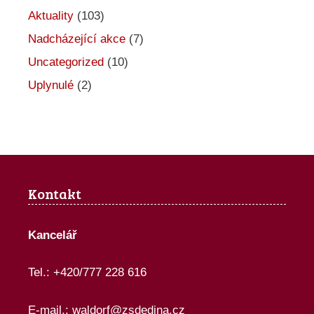
Aktuality
(103)
Nadcházející akce
(7)
Uncategorized
(10)
Uplynulé
(2)
Kontakt
Kancelář
Tel.: +420/777 228 616
E-mail.:
waldorf@zsdedina.cz