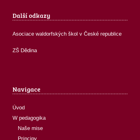
Další odkazy
Asociace waldorfských škol v České republice
ZŠ Dědina
Navigace
Úvod
W pedagogika
Naše mise
Principy