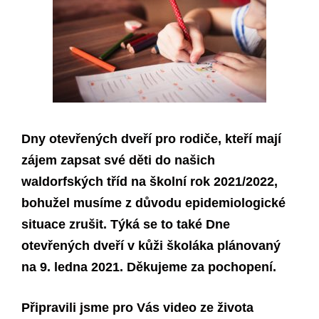
Dny otevřených dveří pro rodiče, kteří mají
zájem zapsat své děti do našich
waldorfských tříd na školní rok 2021/2022,
bohužel musíme z důvodu epidemiologické
situace zrušit.
Týká se to také Dne
otevřených dveří v kůži školáka plánovaný
na 9. ledna 2021. Děkujeme za pochopení.
Připravili jsme pro Vás video ze života