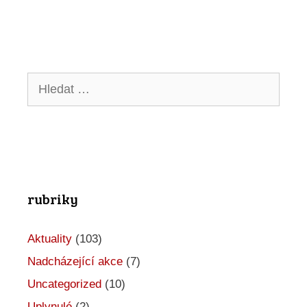
Hledat:
rubriky
Aktuality
(103)
Nadcházející akce
(7)
Uncategorized
(10)
Uplynulé
(2)