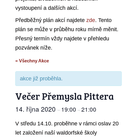
vystoupení a dalších akcí.
Předběžný plán akcí najdete
zde
. Tento
plán se může v průběhu roku mírně měnit.
Přesný termín vždy najdete v přehledu
pozvánek níže.
« Všechny Akce
akce již proběhla.
Večer Přemysla Pittera
14. října 2020
19:00
21:00
–
–
V středu 14.10. proběhne v rámci oslav 20
let založení naší waldorfské školy