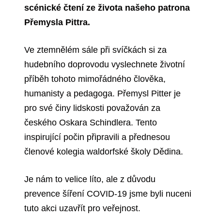
scénické čtení ze života našeho patrona
Přemysla Pittra.
Ve ztemnělém sále při svíčkách si za
hudebního doprovodu vyslechnete životní
příběh tohoto mimořádného člověka,
humanisty a pedagoga. Přemysl Pitter je
pro své činy lidskosti považován za
českého Oskara Schindlera. Tento
inspirující počin připravili a přednesou
členové kolegia waldorfské školy Dědina.
Je nám to velice líto, ale z důvodu
prevence šíření COVID-19 jsme byli nuceni
tuto akci uzavřít pro veřejnost.