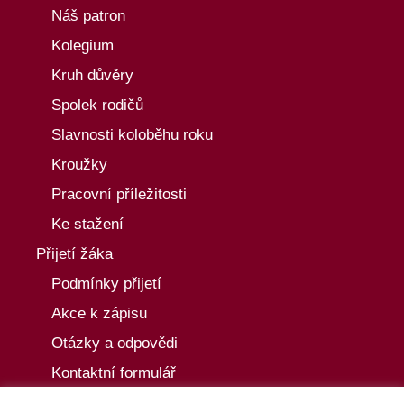
Náš patron
Kolegium
Kruh důvěry
Spolek rodičů
Slavnosti koloběhu roku
Kroužky
Pracovní příležitosti
Ke stažení
Přijetí žáka
Podmínky přijetí
Akce k zápisu
Otázky a odpovědi
Kontaktní formulář
Aktuality