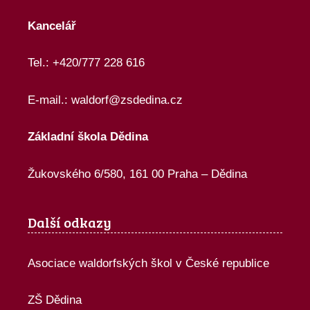
Kancelář
Tel.: +420/777 228 616
E-mail.:
waldorf@zsdedina.cz
Základní škola Dědina
Žukovského 6/580, 161 00 Praha – Dědina
Další odkazy
Asociace waldorfských škol v České republice
ZŠ Dědina