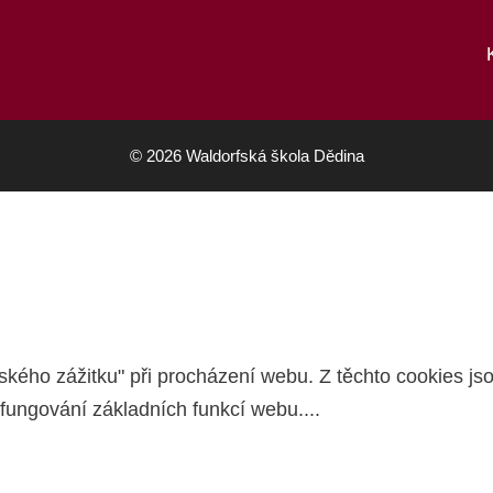
© 2026 Waldorfská škola Dědina
kého zážitku" při procházení webu. Z těchto cookies jso
 fungování základních funkcí webu.
...