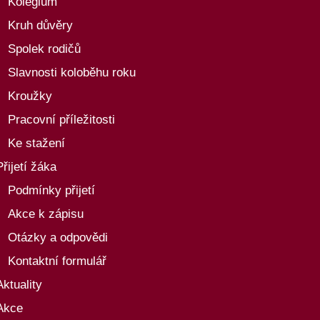
Kolegium
Kruh důvěry
Spolek rodičů
Slavnosti koloběhu roku
Kroužky
Pracovní příležitosti
Ke stažení
Přijetí žáka
Podmínky přijetí
Akce k zápisu
Otázky a odpovědi
Kontaktní formulář
Aktuality
Akce