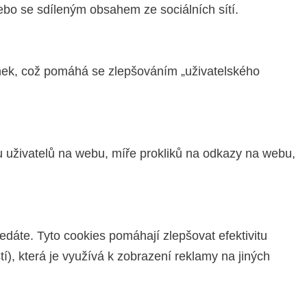
ebo se sdíleným obsahem ze sociálních sítí.
nek, což pomáhá se zlepšováním „uživatelského
tu uživatelů na webu, míře prokliků na odkazy na webu,
dáte. Tyto cookies pomáhají zlepšovat efektivitu
), která je využívá k zobrazení reklamy na jiných