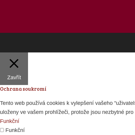
Zavřít
Ochrana soukromí
Tento web používá cookies k vylepšení vašeho "uživatels
uloženy ve vašem prohlížeči, protože jsou nezbytné pro
Funkční
Funkční