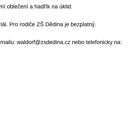
ní oblečení a hadřík na úklid.
ál. Pro rodiče ZŠ Dědina je bezplatný.
emailu:
waldorf@zsdedina.cz
nebo telefonicky na: