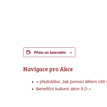
Přidat do kalendáře
Navigace pro Akce
«
přednáška: Jak pomoci dětem cítit
Benefiční kulturní akce 9.D
»