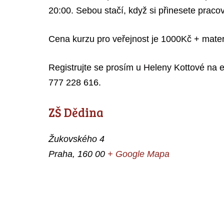
20:00. Sebou stačí, když si přinesete pracov
Cena kurzu pro veřejnost je 1000Kč + materi
Registrujte se prosím u Heleny Kottové na 
777 228 616.
ZŠ Dědina
Žukovského 4
Praha
,
160 00
+ Google Mapa