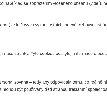
ako například se zobrazením vloženého obsahu (videí), n
 analýze klíčových výkonnostních indexů webových strá
jí naše stránky. Tyto cookies poskytují informace o poč
rsonalizovaná – tedy aby odpovídala tomu, co reálně hle
mohou být používány třetí stranou (reklamní společností