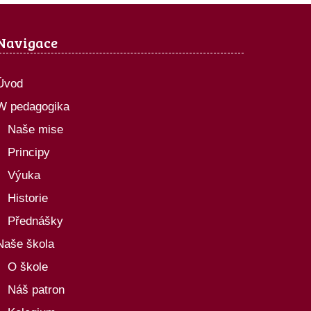
Navigace
Úvod
W pedagogika
Naše mise
Principy
Výuka
Historie
Přednášky
Naše škola
O škole
Náš patron