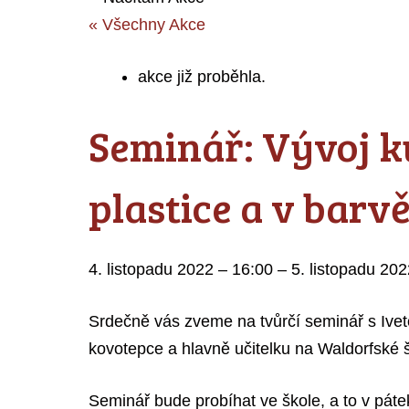
« Všechny Akce
akce již proběhla.
Seminář: Vývoj k
plastice a v barv
4. listopadu 2022
–
16:00
–
5. listopadu 20
Srdečně vás zveme na tvůrčí seminář s Ivet
kovotepce a hlavně učitelku na Waldorfské 
Seminář bude probíhat ve škole, a to v páte