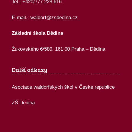
Tel.: +420/777 228 616
E-mail.:
waldorf@zsdedina.cz
Základní škola Dědina
Žukovského 6/580, 161 00 Praha – Dědina
Další odkazy
Asociace waldorfských škol v České republice
ZŠ Dědina