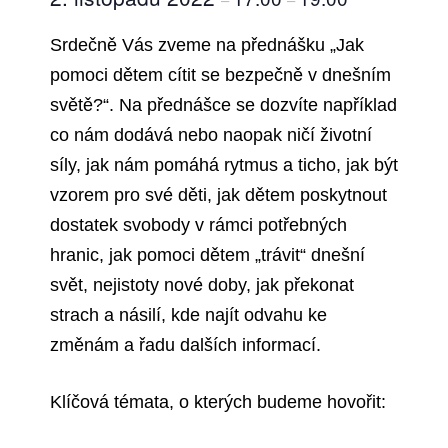
Srdečně Vás zveme na přednášku „Jak
pomoci dětem cítit se bezpečně v dnešním
světě?“. Na přednášce se dozvíte například
co nám
dodává nebo naopak ničí životní
síly, jak nám pomáhá rytmus a ticho, jak být
vzorem pro své děti, jak dětem poskytnout
dostatek svobody v rámci potřebných
hranic, jak pomoci dětem „trávit“ dnešní
svět, nejistoty nové doby, jak překonat
strach a násilí, kde najít odvahu ke
změnám a řadu dalších informací.
Klíčová témata, o kterých budeme hovořit: