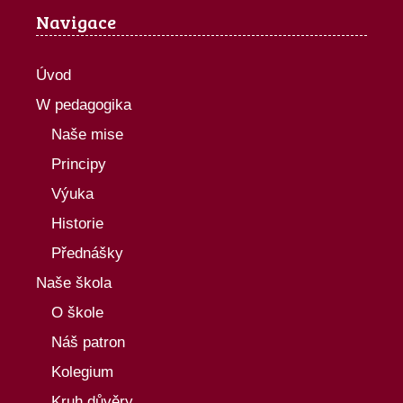
Navigace
Úvod
W pedagogika
Naše mise
Principy
Výuka
Historie
Přednášky
Naše škola
O škole
Náš patron
Kolegium
Kruh důvěry