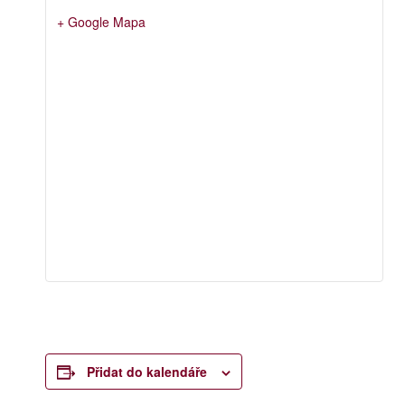
+ Google Mapa
Přidat do kalendáře