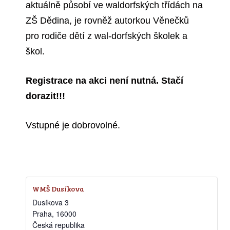
aktuálně působí ve waldorfských třídách na
ZŠ Dědina, je rovněž autorkou Věnečků
pro rodiče dětí z wal-dorfských školek a
škol.
Registrace na akci není nutná.
Stačí
dorazit!!!
Vstupné je dobrovolné.
WMŠ Dusíkova
Dusíkova 3
Praha
,
16000
Česká republika