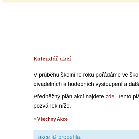
Kalendář akcí
V průběhu školního roku pořádáme ve škole 
divadelních a hudebních vystoupení a dalš
Předběžný plán akcí najdete
zde
. Tento p
pozvánek níže.
« Všechny Akce
akce již proběhla.