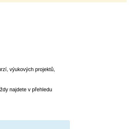
rzí, výukových projektů,
ždy najdete v přehledu