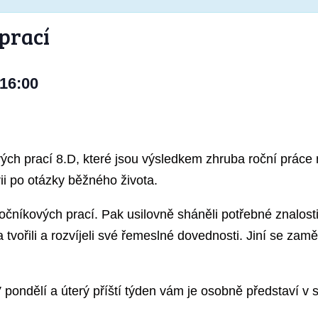
prací
16:00
ých prací 8.D, které jsou výsledkem zhruba roční práce
rii po otázky běžného života.
ročníkových prací. Pak usilovně sháněli potřebné znalos
a tvořili a rozvíjeli své řemeslné dovednosti. Jiní se zam
 pondělí a úterý příští týden vám je osobně představí v 