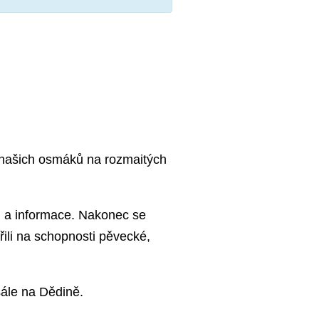
 našich osmáků na rozmaitých
ti a informace. Nakonec se
ěřili na schopnosti pěvecké,
sále na Dědině.