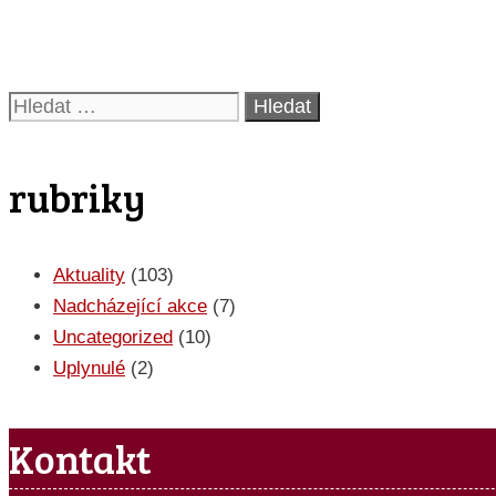
Akce
Hledat:
rubriky
Aktuality
(103)
Nadcházející akce
(7)
Uncategorized
(10)
Uplynulé
(2)
Kontakt