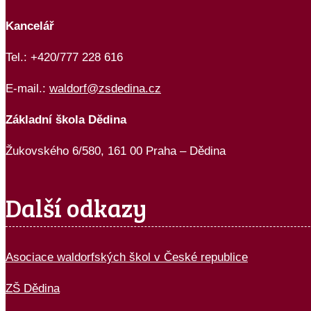
Kancelář
Tel.: +420/777 228 616
E-mail.:
waldorf@zsdedina.cz
Základní škola Dědina
Žukovského 6/580, 161 00 Praha – Dědina
Další odkazy
Asociace waldorfských škol v České republice
ZŠ Dědina