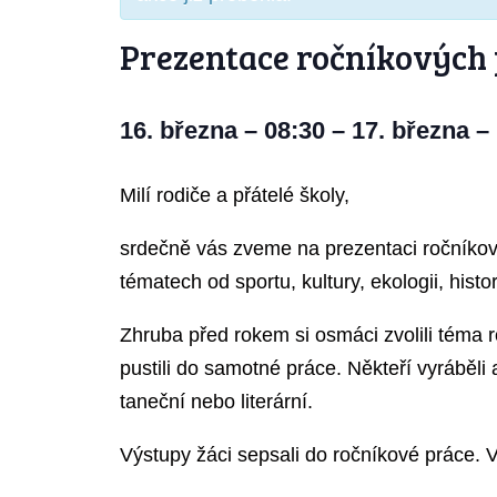
Prezentace ročníkových 
16. března
–
08:30
–
17. března
–
Milí rodiče a přátelé školy,
srdečně vás zveme na prezentaci ročníkov
tématech od sportu, kultury, ekologii, histo
Zhruba před rokem si osmáci zvolili téma 
pustili do samotné práce. Někteří vyráběli 
taneční nebo literární.
Výstupy žáci sepsali do ročníkové práce. V