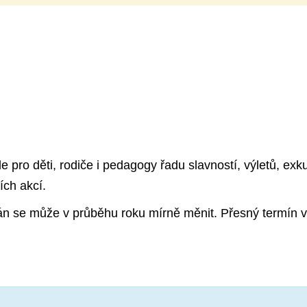
pro děti, rodiče i pedagogy řadu slavností, výletů, exku
ích akcí.
lán se může v průběhu roku mírně měnit. Přesný termín v