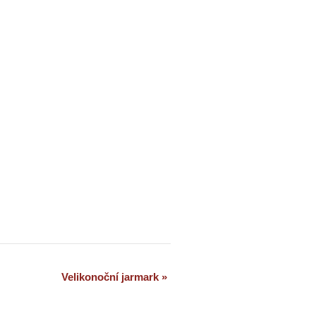
Velikonoční jarmark
»