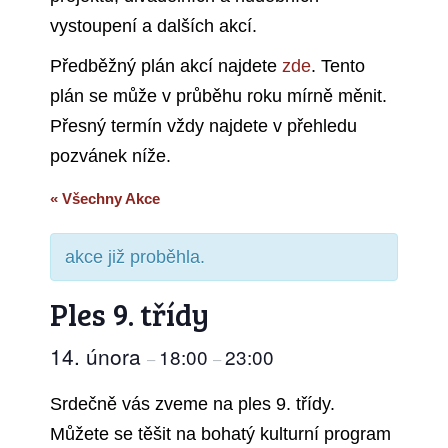
vystoupení a dalších akcí.
Předběžný plán akcí najdete
zde
. Tento
plán se může v průběhu roku mírně měnit.
Přesný termín vždy najdete v přehledu
pozvánek níže.
« Všechny Akce
akce již proběhla.
Ples 9. třídy
14. února
18:00
23:00
–
–
Srdečně vás zveme na ples 9. třídy.
Můžete se těšit na bohatý kulturní program