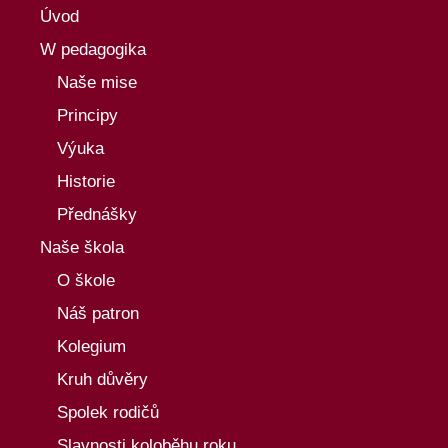
Úvod
W pedagogika
Naše mise
Principy
Výuka
Historie
Přednášky
Naše škola
O škole
Náš patron
Kolegium
Kruh důvěry
Spolek rodičů
Slavnosti koloběhu roku