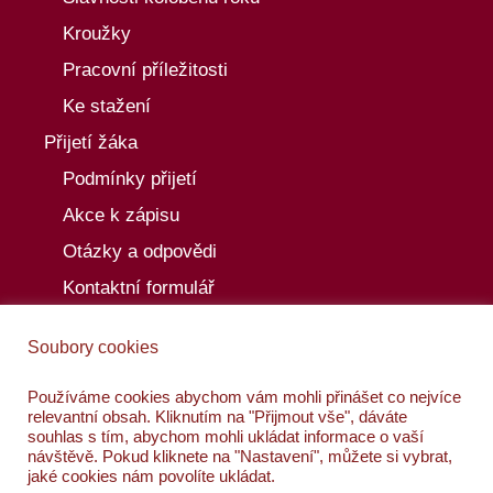
Kroužky
Pracovní příležitosti
Ke stažení
Přijetí žáka
Podmínky přijetí
Akce k zápisu
Otázky a odpovědi
Kontaktní formulář
Aktuality
Soubory cookies
Akce
Kalendář akcí
Používáme cookies abychom vám mohli přinášet co nejvíce
relevantní obsah. Kliknutím na "Přijmout vše", dáváte
Kontakty
souhlas s tím, abychom mohli ukládat informace o vaší
návštěvě. Pokud kliknete na "Nastavení", můžete si vybrat,
jaké cookies nám povolíte ukládat.