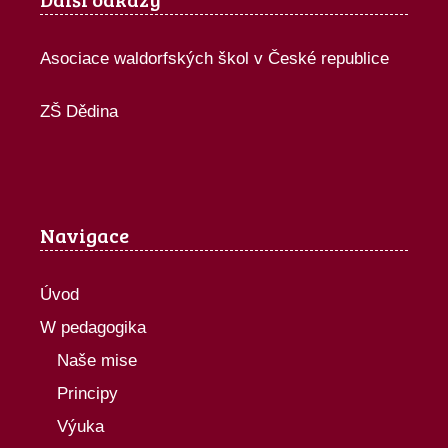
Asociace waldorfských škol v České republice
ZŠ Dědina
Navigace
Úvod
W pedagogika
Naše mise
Principy
Výuka