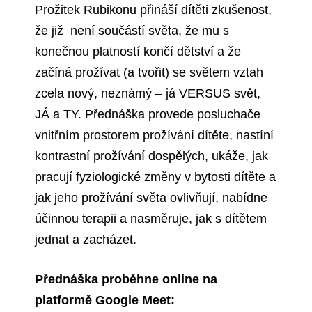
Prožitek Rubikonu přináší dítěti zkušenost,
že již není součástí světa, že mu s
konečnou platností končí dětství a že
začíná prožívat (a tvořit) se světem vztah
zcela nový, neznámý – já VERSUS svět,
JÁ a TY. Přednáška provede posluchače
vnitřním prostorem prožívání dítěte, nastíní
kontrastní prožívání dospělých, ukáže, jak
pracují fyziologické změny v bytosti dítěte a
jak jeho prožívání světa ovlivňují, nabídne
účinnou terapii a nasměruje, jak s dítětem
jednat a zacházet.
Přednáška proběhne online na
platformě Google Meet: