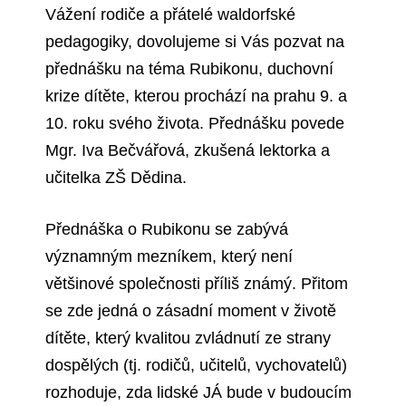
Vážení rodiče a přátelé waldorfské
pedagogiky, dovolujeme si Vás pozvat na
přednášku na téma Rubikonu, duchovní
krize dítěte, kterou prochází na prahu 9. a
10. roku svého života. Přednášku povede
Mgr. Iva Bečvářová, zkušená lektorka a
učitelka ZŠ Dědina.
Přednáška o Rubikonu se zabývá
významným mezníkem, který není
většinové společnosti příliš známý. Přitom
se zde jedná o zásadní moment v životě
dítěte, který kvalitou zvládnutí ze strany
dospělých (tj. rodičů, učitelů, vychovatelů)
rozhoduje, zda lidské JÁ bude v budoucím