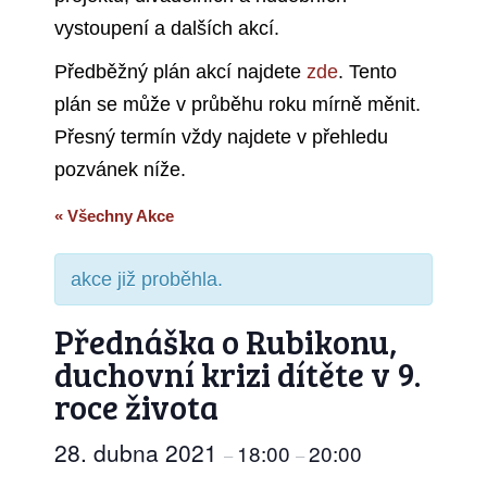
vystoupení a dalších akcí.
Předběžný plán akcí najdete
zde
. Tento
plán se může v průběhu roku mírně měnit.
Přesný termín vždy najdete v přehledu
pozvánek níže.
« Všechny Akce
akce již proběhla.
Přednáška o Rubikonu,
duchovní krizi dítěte v 9.
roce života
28. dubna 2021
18:00
20:00
–
–