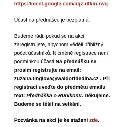
https://meet.google.com/aqz-dfkm-rwq
Účast na přednášce je bezplatná.
Budeme rádi, pokud se na akci
zaregistrujete, abychom věděli přibližný
počet účastníků. Nicméně registrace není
podmínkou účasti
Na přednášku se
prosím registrujte na email:
zuzana.tinglova@waldorfdedina.cz
. Při
registraci uveďte do předmětu emailu
text:
Přednáška o Rubikonu
. Děkujeme.
Budeme se těšit na setkání.
Pozvánka na akci je ke stažení
zde
.