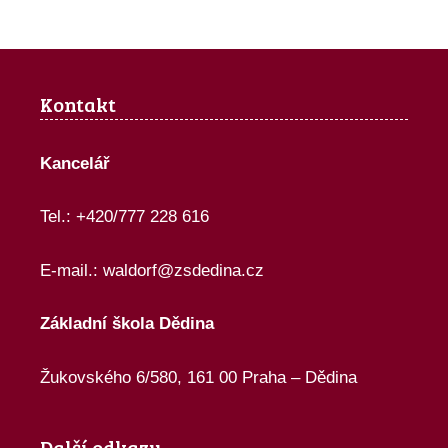
Kontakt
Kancelář
Tel.: +420/777 228 616
E-mail.:
waldorf@zsdedina.cz
Základní škola Dědina
Žukovského 6/580, 161 00 Praha – Dědina
Další odkazy