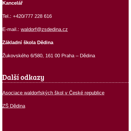
Kancelář
Tel.: +420/777 228 616
E-mail.:
waldorf@zsdedina.cz
Základní škola Dědina
Žukovského 6/580, 161 00 Praha – Dědina
Další odkazy
Asociace waldorfských škol v České republice
ZŠ Dědina