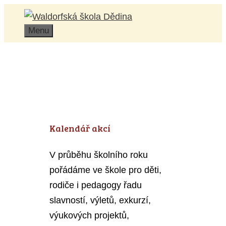
Přeskočit
na
Menu
obsah
Kalendář akcí
V průběhu školního roku
pořádáme ve škole pro děti,
rodiče i pedagogy řadu
slavností, výletů, exkurzí,
výukových projektů,