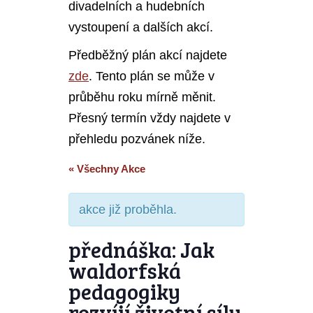
divadelních a hudebních
vystoupení a dalších akcí.
Předběžný plán akcí najdete
zde
. Tento plán se může v
průběhu roku mírně měnit.
Přesný termín vždy najdete v
přehledu pozvánek níže.
« Všechny Akce
akce již proběhla.
přednáška: Jak
waldorfská
pedagogiky
rozvíjí životní síly