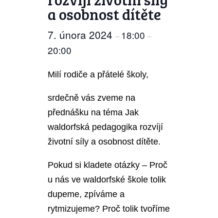
a osobnost dítěte
7. února 2024
18:00
–
–
20:00
Milí rodiče a přátelé školy,
srdečně vás zveme na
přednášku na téma Jak
waldorfská pedagogika rozvíjí
životní síly a osobnost dítěte.
Pokud si kladete otázky – Proč
u nás ve waldorfské škole tolik
dupeme, zpíváme a
rytmizujeme? Proč tolik tvoříme