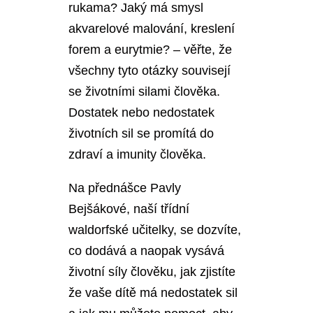
rukama? Jaký má smysl
akvarelové malování, kreslení
forem a eurytmie? – věřte, že
všechny tyto otázky souvisejí
se životními silami člověka.
Dostatek nebo nedostatek
životních sil se promítá do
zdraví a imunity člověka.
Na přednášce Pavly
Bejšákové, naší třídní
waldorfské učitelky, se dozvíte,
co dodává a naopak vysává
životní síly člověku, jak zjistíte
že vaše dítě má nedostatek sil