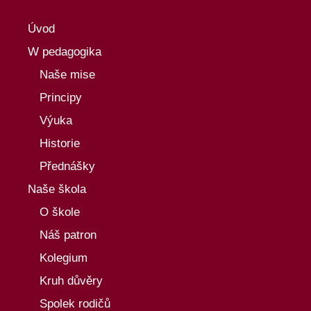
Úvod
W pedagogika
Naše mise
Principy
Výuka
Historie
Přednášky
Naše škola
O škole
Náš patron
Kolegium
Kruh důvěry
Spolek rodičů