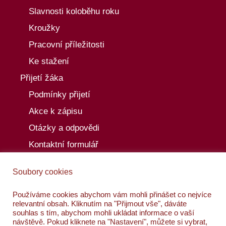
Slavnosti koloběhu roku
Kroužky
Pracovní příležitosti
Ke stažení
Přijetí žáka
Podmínky přijetí
Akce k zápisu
Otázky a odpovědi
Kontaktní formulář
Aktuality
Soubory cookies
Akce
Kalendář akcí
Používáme cookies abychom vám mohli přinášet co nejvíce
relevantní obsah. Kliknutím na "Přijmout vše", dáváte
Kontakty
souhlas s tím, abychom mohli ukládat informace o vaší
návštěvě. Pokud kliknete na "Nastavení", můžete si vybrat,