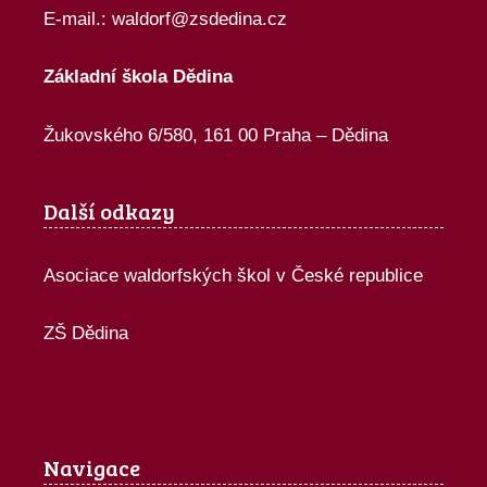
E-mail.:
waldorf@zsdedina.cz
Základní škola Dědina
Žukovského 6/580, 161 00 Praha – Dědina
Další odkazy
Asociace waldorfských škol v České republice
ZŠ Dědina
Navigace