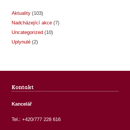
c
e
Aktuality
(103)
Nadcházející akce
(7)
Uncategorized
(10)
Uplynulé
(2)
Kontakt
Kancelář
Tel.: +420/777 228 616