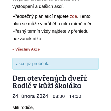
vystoupení a dalších akcí.
Předběžný plán akcí najdete
zde
. Tento
plán se může v průběhu roku mírně měnit.
Přesný termín vždy najdete v přehledu
pozvánek níže.
« Všechny Akce
akce již proběhla.
Den otevřených dveří:
Rodič v kůži školáka
24. února 2024
08:30
14:30
–
–
Milí rodiče,