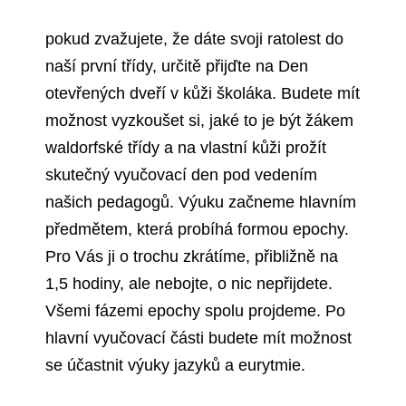
pokud zvažujete, že dáte svoji ratolest do
naší první třídy, určitě přijďte na Den
otevřených dveří v kůži školáka. Budete mít
možnost vyzkoušet si, jaké to je být žákem
waldorfské třídy a na vlastní kůži prožít
skutečný vyučovací den pod vedením
našich pedagogů. Výuku začneme hlavním
předmětem, která probíhá formou epochy.
Pro Vás ji o trochu zkrátíme, přibližně na
1,5 hodiny, ale nebojte, o nic nepřijdete.
Všemi fázemi epochy spolu projdeme. Po
hlavní vyučovací části budete mít možnost
se účastnit výuky jazyků a eurytmie.