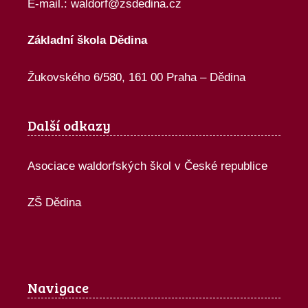
E-mail.:
waldorf@zsdedina.cz
Základní škola Dědina
Žukovského 6/580, 161 00 Praha – Dědina
Další odkazy
Asociace waldorfských škol v České republice
ZŠ Dědina
Navigace