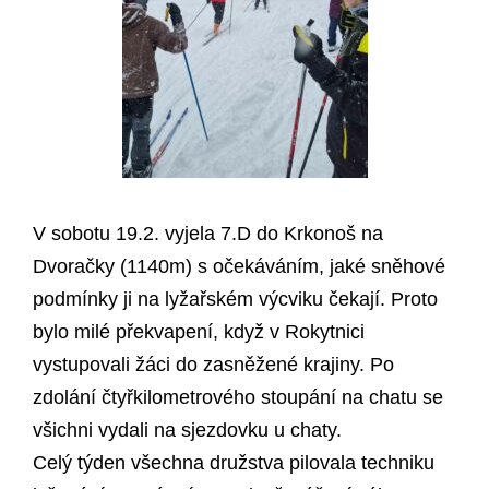
V sobotu 19.2. vyjela 7.D do Krkonoš na
Dvoračky (1140m) s očekáváním, jaké sněhové
podmínky ji na lyžařském výcviku čekají. Proto
bylo milé překvapení, když v Rokytnici
vystupovali žáci do zasněžené krajiny. Po
zdolání čtyřkilometrového stoupání na chatu se
všichni vydali na sjezdovku u chaty.
Celý týden všechna družstva pilovala techniku