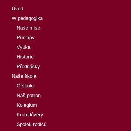
Úvod
W pedagogika
Naše mise
Principy
Výuka
Historie
Přednášky
Naše škola
O škole
Náš patron
Kolegium
Kruh důvěry
Spolek rodičů