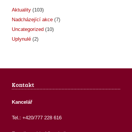
Aktuality
(103)
Nadcházející akce
(7)
Uncategorized
(10)
Uplynulé
(2)
Kontakt
Kancelář
Tel.: +420/777 228 616