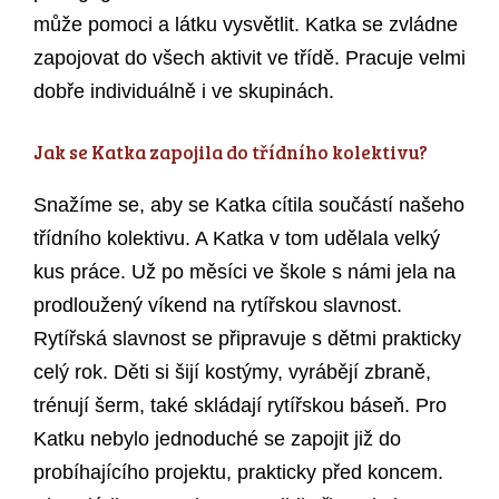
může pomoci a látku vysvětlit. Katka se zvládne
zapojovat do všech aktivit ve třídě. Pracuje velmi
dobře individuálně i ve skupinách.
Jak se Katka zapojila do třídního kolektivu?
Snažíme se, aby se Katka cítila součástí našeho
třídního kolektivu. A Katka v tom udělala velký
kus práce. Už po měsíci ve škole s námi jela na
prodloužený víkend na rytířskou slavnost.
Rytířská slavnost se připravuje s dětmi prakticky
celý rok. Děti si šijí kostýmy, vyrábějí zbraně,
trénují šerm, také skládají rytířskou báseň. Pro
Katku nebylo jednoduché se zapojit již do
probíhajícího projektu, prakticky před koncem.