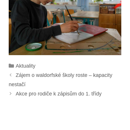
Rubriky
Aktuality
Zájem o waldorfské školy roste – kapacity
nestačí
Akce pro rodiče k zápisům do 1. třídy