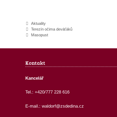
Rubriky
Aktuality
Terezín očima deváťáků
Masopust
Kontakt
Kancelář
Tel.: +420/777 228 616
E-mail.:
waldorf@zsdedina.cz