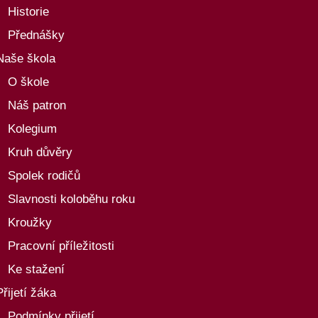
Historie
Přednášky
Naše škola
O škole
Náš patron
Kolegium
Kruh důvěry
Spolek rodičů
Slavnosti koloběhu roku
Kroužky
Pracovní příležitosti
Ke stažení
Přijetí žáka
Podmínky přijetí