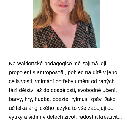
Na waldorfské pedagogice mě zajímá její
propojení s antroposofií, pohled na dítě v jeho
celistvosti, vnímání potřeby umění od raných
fází dětství až do dospělosti, svobodné učení,
barvy, hry, hudba, poezie, rytmus, zpěv. Jako
učitelka anglického jazyka to vše zapojuji do
výuky a vidím v dětech život, radost a kreativitu.