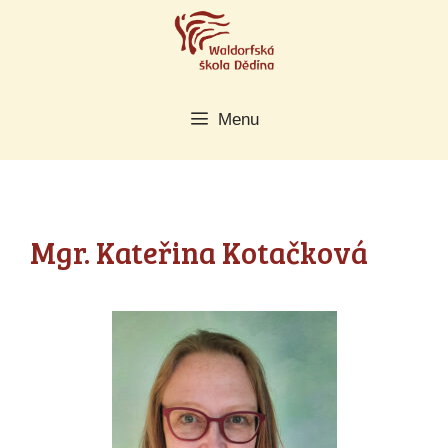
Přeskočit
na
obsah
Menu
Mgr. Kateřina Kotačková