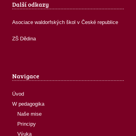
Další odkazy
Asociace waldorfských škol v České republice
ZŠ Dědina
Navigace
Úvod
W pedagogika
Naše mise
Principy
Výuka