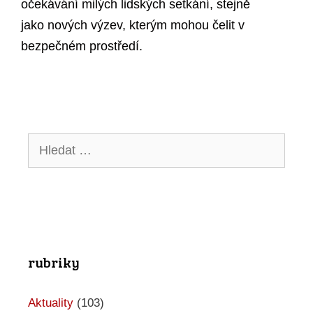
očekávání milých lidských setkání, stejně
jako nových výzev, kterým mohou čelit v
bezpečném prostředí.
Hledat:
rubriky
Aktuality
(103)