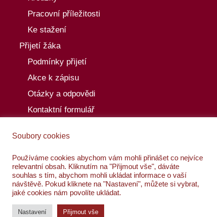
Pracovní příležitosti
Ke stažení
Přijetí žáka
Podmínky přijetí
Akce k zápisu
Otázky a odpovědi
Kontaktní formulář
Aktuality
Soubory cookies
Akce
Kalendář akcí
Používáme cookies abychom vám mohli přinášet co nejvíce
relevantní obsah. Kliknutím na "Přijmout vše", dáváte
Kontakty
souhlas s tím, abychom mohli ukládat informace o vaší
návštěvě. Pokud kliknete na "Nastavení", můžete si vybrat,
jaké cookies nám povolíte ukládat.
Nastavení
Přijmout vše