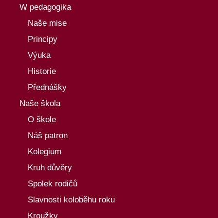
W pedagogika
Naše mise
Principy
Výuka
Historie
Přednášky
Naše škola
O škole
Náš patron
Kolegium
Kruh důvěry
Spolek rodičů
Slavnosti koloběhu roku
Kroužky