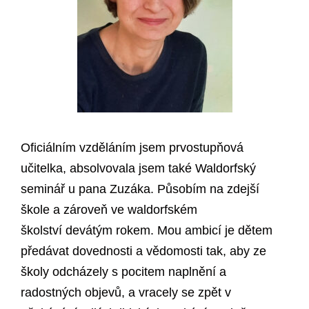
Oficiálním vzděláním jsem prvostupňová
učitelka, absolvovala jsem také Waldorfský
seminář u pana Zuzáka. Působím na zdejší
škole a zároveň ve waldorfském
školství devátým rokem. Mou ambicí je dětem
předávat dovednosti a vědomosti tak, aby ze
školy odcházely s pocitem naplnění a
radostných objevů, a vracely se zpět v