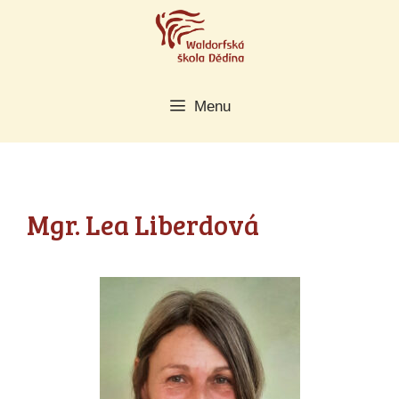
Přeskočit
na
obsah
Menu
Mgr. Lea Liberdová