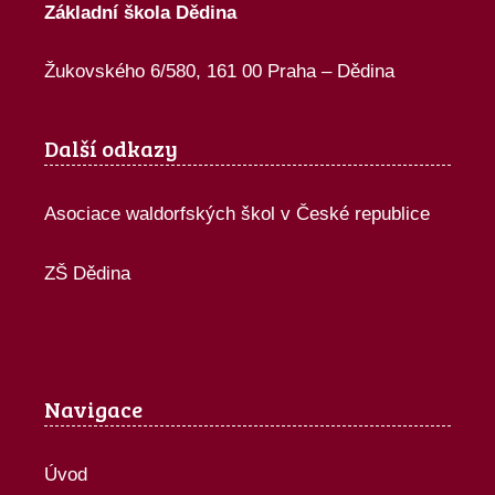
Základní škola Dědina
Žukovského 6/580, 161 00 Praha – Dědina
Další odkazy
Asociace waldorfských škol v České republice
ZŠ Dědina
Navigace
Úvod