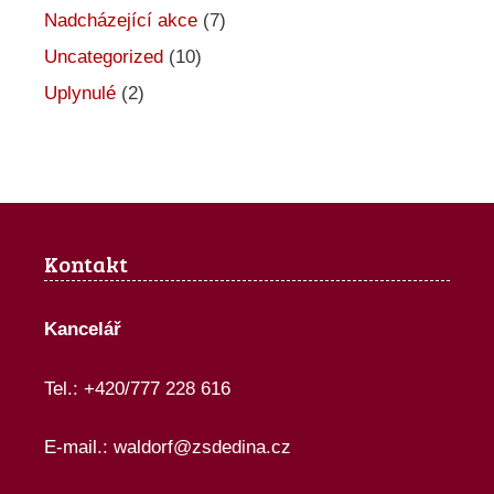
Nadcházející akce
(7)
Uncategorized
(10)
Uplynulé
(2)
Kontakt
Kancelář
Tel.: +420/777 228 616
E-mail.:
waldorf@zsdedina.cz