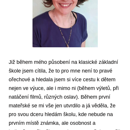
Již během mého působení na klasické základní
škole jsem cítila, že to pro mne není to pravé
ořechové a hledala jsem si více cestu k dětem
nejen ve výuce, ale i mimo ni (během výletů, při
natáčení filmů, různých oslav). Během první
mateřské se mi vše jen utvrdilo a já věděla, že
pro svou dceru hledám školu, kde nebude na
prvním místě známka, ale osobnost a