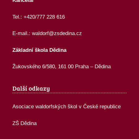
Kancelář
Tel.: +420/777 228 616
E-mail.:
waldorf@zsdedina.cz
Základní škola Dědina
Žukovského 6/580, 161 00 Praha – Dědina
Další odkazy
Asociace waldorfských škol v České republice
ZŠ Dědina