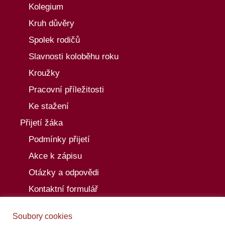
Kolegium
Kruh důvěry
Spolek rodičů
Slavnosti koloběhu roku
Kroužky
Pracovní příležitosti
Ke stažení
Přijetí žáka
Podmínky přijetí
Akce k zápisu
Otázky a odpovědi
Kontaktní formulář
Aktuality
Soubory cookies
Akce