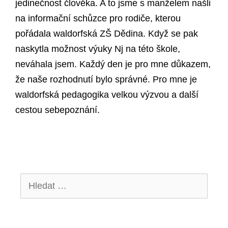
jedinečnost člověka. A to jsme s manželem našli
na informační schůzce pro rodiče, kterou
pořádala waldorfská ZŠ Dědina. Když se pak
naskytla možnost výuky Nj na této škole,
neváhala jsem. Každý den je pro mne důkazem,
že naše rozhodnutí bylo správné. Pro mne je
waldorfská pedagogika velkou výzvou a další
cestou sebepoznání.
Hledat: