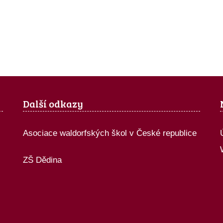
Další odkazy
Asociace waldorfských škol v České republice
ZŠ Dědina