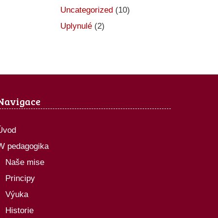
Uncategorized
(10)
Uplynulé
(2)
Navigace
Úvod
W pedagogika
Naše mise
Principy
Výuka
Historie