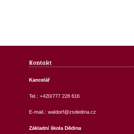
Kontakt
Kancelář
Tel.: +420/777 228 616
E-mail.:
waldorf@zsdedina.cz
Základní škola Dědina