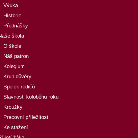
Výuka
Historie
Přednášky
Naše škola
O škole
Náš patron
Kolegium
Kruh důvěry
Spolek rodičů
Slavnosti koloběhu roku
Kroužky
Pracovní příležitosti
Ke stažení
Přijetí žáka