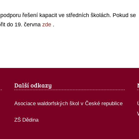
 podporu řešení kapacit ve středních školách. Pokud se
řit do 19. června
zde
.
Další odkazy
Asociace waldorfských škol v České republice
ZŠ Dědina