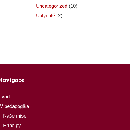
Uncategorized
(10)
Uplynulé
(2)
Navigace
Úvod
W pedagogika
Naše mise
Principy