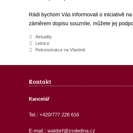
Rádi bychom Vás informovali o iniciativě na
záměrem dopisu souzníte, můžete jej podpo
Rubriky
Aktuality
Letnice
Rekonstrukce na Vlastině
Kontakt
Kancelář
Tel.: +420/777 228 616
E-mail.:
waldorf@zsdedina.cz