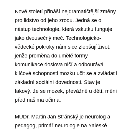
Nové století přináší nejdramatičtější změny
pro lidstvo od jeho zrodu. Jedná se o
nástup technologie, která vskutku funguje
jako dvousečný meč. Technologicko-
vědecké pokroky nám sice zlepšují život,
jenže proměna do umělé formy
komunikace doslova ničí a odbourává
klíčové schopnosti mozku učit se a zvládat i
základní sociální dovednosti. Stav je
takový, že se mozek, převážně u dětí, mění
před našima očima.
MUDr. Martin Jan Stránský je neurolog a
pedagog, primář neurologie na Yaleské