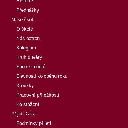
Historie
Přednášky
Naše škola
O škole
Náš patron
Kolegium
Kruh důvěry
Spolek rodičů
Slavnosti koloběhu roku
Kroužky
Pracovní příležitosti
Ke stažení
Přijetí žáka
Podmínky přijetí