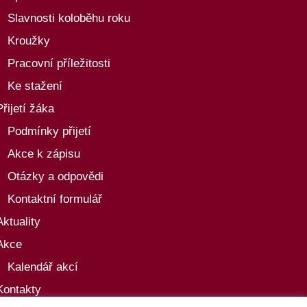
Slavnosti koloběhu roku
Kroužky
Pracovní příležitosti
Ke stažení
Přijetí žáka
Podmínky přijetí
Akce k zápisu
Otázky a odpovědi
Kontaktní formulář
Aktuality
Akce
Kalendář akcí
Kontakty