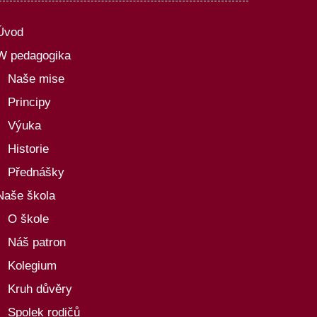
Úvod
W pedagogika
Naše mise
Principy
Výuka
Historie
Přednášky
Naše škola
O škole
Náš patron
Kolegium
Kruh důvěry
Spolek rodičů