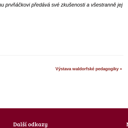
u prvňáčkovi předává své zkušenosti a všestranně jej
Výstava waldorfské pedagogiky
»
Další odkazy