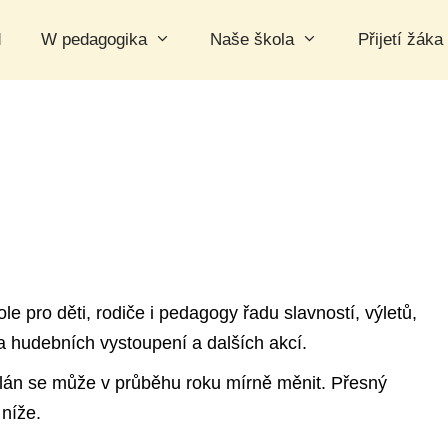
d
W pedagogika
Naše škola
Přijetí žáka
 pro děti, rodiče i pedagogy řadu slavností, výletů,
 a hudebních vystoupení a dalších akcí.
plán se může v průběhu roku mírně měnit. Přesný
níže.