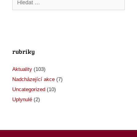
e
p
r
o
rubriky
A
k
Aktuality
(103)
c
Nadcházející akce
(7)
e
Uncategorized
(10)
Uplynulé
(2)