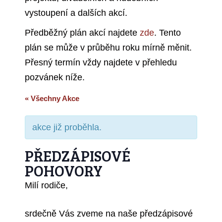
vystoupení a dalších akcí.
Předběžný plán akcí najdete
zde
. Tento
plán se může v průběhu roku mírně měnit.
Přesný termín vždy najdete v přehledu
pozvánek níže.
« Všechny Akce
akce již proběhla.
PŘEDZÁPISOVÉ
POHOVORY
Milí rodiče,
srdečně Vás zveme na naše předzápisové