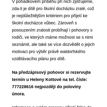
V pohádkovém příběhu při nich zjišťujeme,
zda-li je dítě pro školní docházku zralé, což
je nejdůležitějším kritériem pro přijetí ke
školní docházce vůbec. Zároveň s
posouzením zralosti probíhají i pohovory s
rodiči, ve kterých máme možnost se s nimi
seznámit, ale také se více dozvědět o jejich
motivaci pro výběr právě waldorfského
vzdělávacího plánu pro dítě.
Na předzápisový pohovor si rezervujte
termín u Heleny Kottové na tel. čísle:
777228616 nejpozději do poloviny
února.