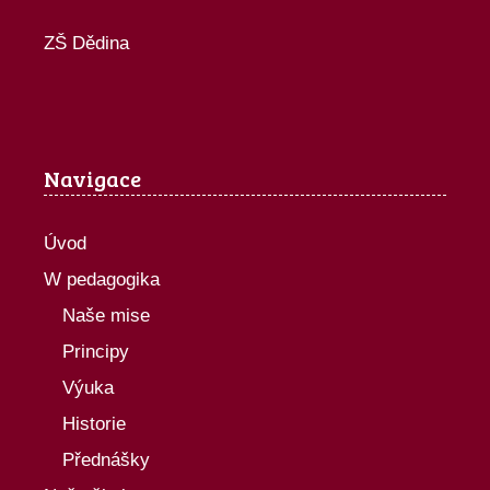
ZŠ Dědina
Navigace
Úvod
W pedagogika
Naše mise
Principy
Výuka
Historie
Přednášky