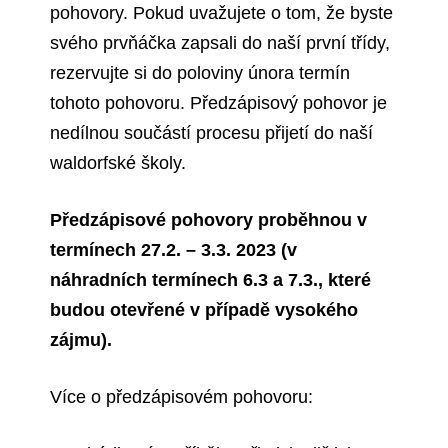
pohovory. Pokud uvažujete o tom, že byste
svého prvňáčka zapsali do naší první třídy,
rezervujte si do poloviny února termín
tohoto pohovoru. Předzápisový pohovor je
nedílnou součástí procesu přijetí do naší
waldorfské školy.
Předzápisové pohovory proběhnou v
termínech 27.2. – 3.3. 2023 (v
náhradních termínech 6.3 a 7.3., které
budou otevřené v případě vysokého
zájmu).
Více o předzápisovém pohovoru: