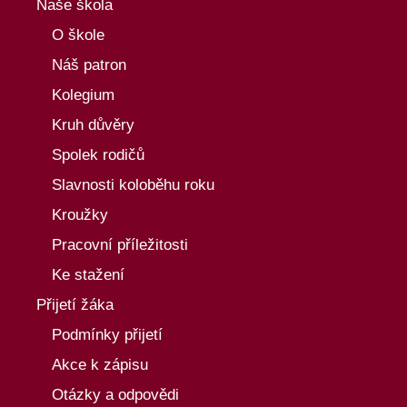
Naše škola
O škole
Náš patron
Kolegium
Kruh důvěry
Spolek rodičů
Slavnosti koloběhu roku
Kroužky
Pracovní příležitosti
Ke stažení
Přijetí žáka
Podmínky přijetí
Akce k zápisu
Otázky a odpovědi