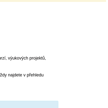
rzí, výukových projektů,
ždy najdete v přehledu