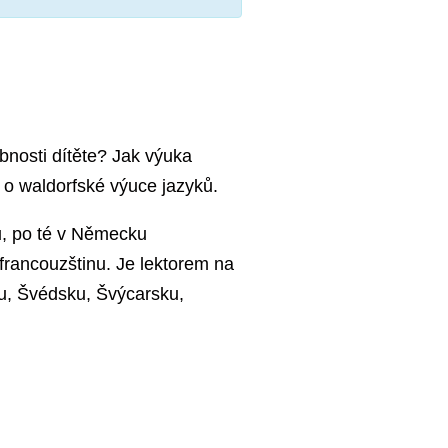
bnosti dítěte? Jak výuka
 o waldorfské výuce jazyků.
ku, po té v Německu
 francouzštinu. Je lektorem na
ku, Švédsku, Švýcarsku,