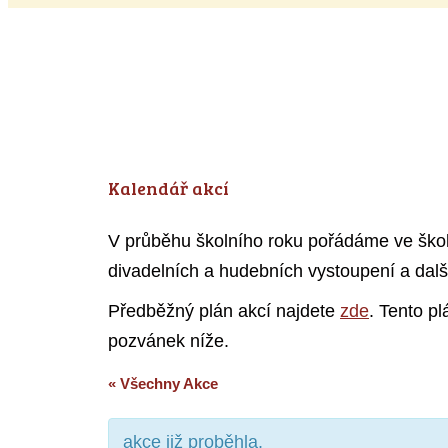
Kalendář akcí
V průběhu školního roku pořádáme ve škole 
divadelních a hudebních vystoupení a dalš
Předběžný plán akcí najdete
zde
. Tento p
pozvánek níže.
« Všechny Akce
akce již proběhla.