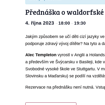
Přednáška o waldorfské
4. října 2023
18:00
19:30
–
–
Jakým způsobem se učí děti cizí jazyky ve
podporuje zdravý vývoj dítěte? Na tyto a
Alec Templeton
vyrostl v Anglii a Holand
a především ve Švýcarsku v Basileji, kde v
Svobodné vysoké škole ve Stuttgartu. V mn
Slovinsku a Maďarsku) se podílí na vzdělá
Rezervace na přednášku není nutná. Vstup