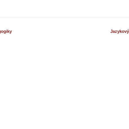
gogiky
Jazykový