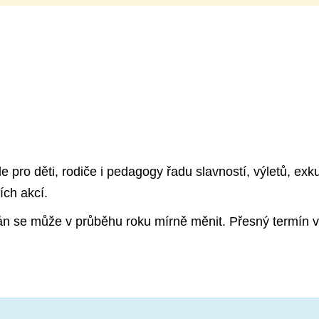
pro děti, rodiče i pedagogy řadu slavností, výletů, exku
ích akcí.
lán se může v průběhu roku mírně měnit. Přesný termín v