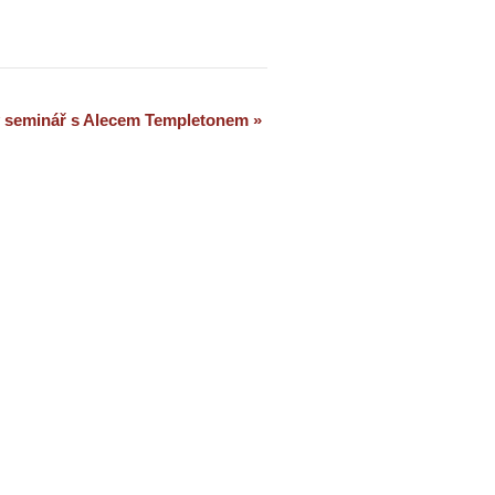
 seminář s Alecem Templetonem
»