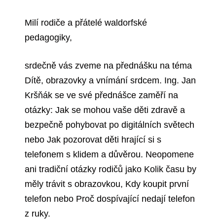
Milí rodiče a přátelé waldorfské
pedagogiky,
srdečně vás zveme na přednášku na téma
Dítě, obrazovky a vnímání srdcem. Ing. Jan
Kršňák se ve své přednášce zaměří na
otázky: Jak se mohou vaše děti zdravě a
bezpečně pohybovat po digitálních světech
nebo Jak pozorovat děti hrající si s
telefonem s klidem a důvěrou. Neopomene
ani tradiční otázky rodičů jako Kolik času by
měly trávit s obrazovkou, Kdy koupit první
telefon nebo Proč dospívající nedají telefon
z ruky.