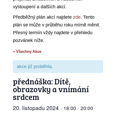
vystoupení a dalších akcí.
Předběžný plán akcí najdete
zde
. Tento
plán se může v průběhu roku mírně měnit.
Přesný termín vždy najdete v přehledu
pozvánek níže.
« Všechny Akce
akce již proběhla.
přednáška: Dítě,
obrazovky a vnímání
srdcem
20. listopadu 2024
18:00
20:00
–
–