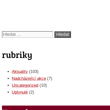
pro
Akce
Hledat:
rubriky
Aktuality
(103)
Nadcházející akce
(7)
Uncategorized
(10)
Uplynulé
(2)