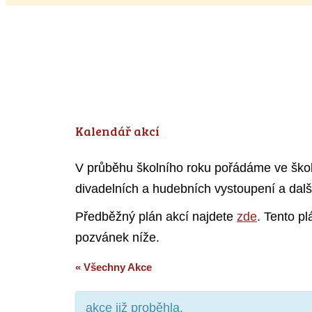
Kalendář akcí
V průběhu školního roku pořádáme ve škole 
divadelních a hudebních vystoupení a dalš
Předběžný plán akcí najdete
zde
. Tento p
pozvánek níže.
« Všechny Akce
akce již proběhla.