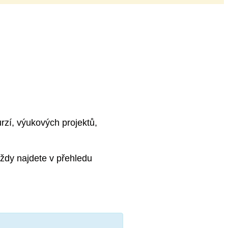
rzí, výukových projektů,
ždy najdete v přehledu