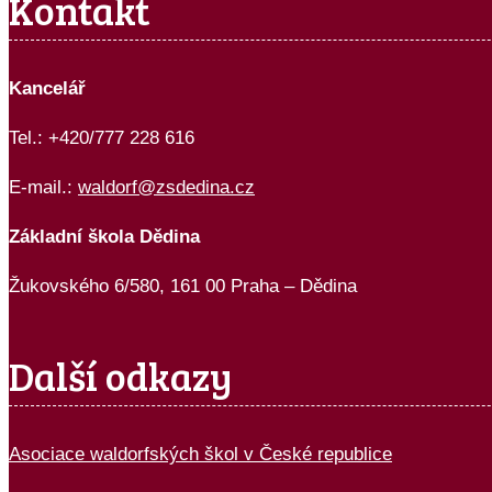
Kontakt
Kancelář
Tel.: +420/777 228 616
E-mail.:
waldorf@zsdedina.cz
Základní škola Dědina
Žukovského 6/580, 161 00 Praha – Dědina
Další odkazy
Asociace waldorfských škol v České republice