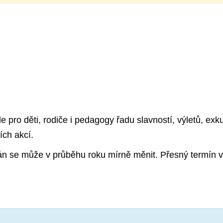
pro děti, rodiče i pedagogy řadu slavností, výletů, exku
ích akcí.
lán se může v průběhu roku mírně měnit. Přesný termín v