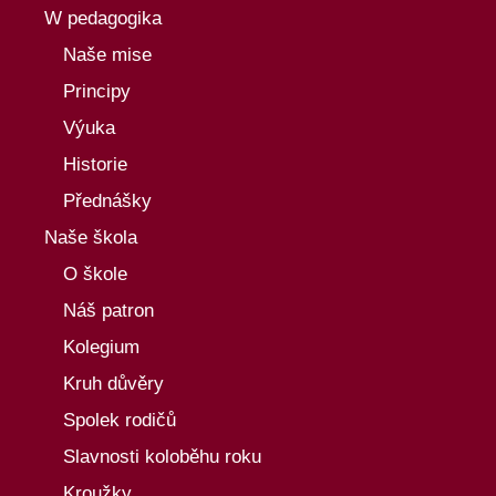
W pedagogika
Naše mise
Principy
Výuka
Historie
Přednášky
Naše škola
O škole
Náš patron
Kolegium
Kruh důvěry
Spolek rodičů
Slavnosti koloběhu roku
Kroužky