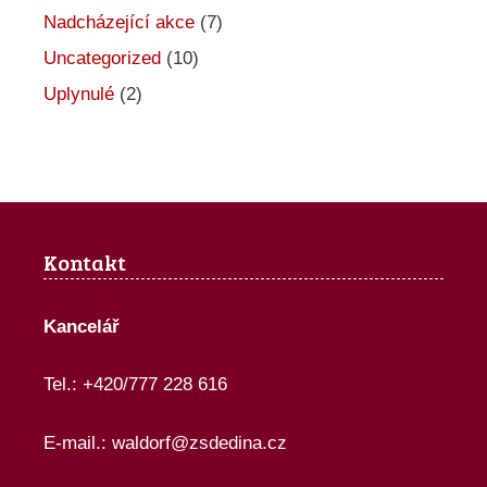
e
Nadcházející akce
(7)
Uncategorized
(10)
Uplynulé
(2)
Kontakt
Kancelář
Tel.: +420/777 228 616
E-mail.:
waldorf@zsdedina.cz