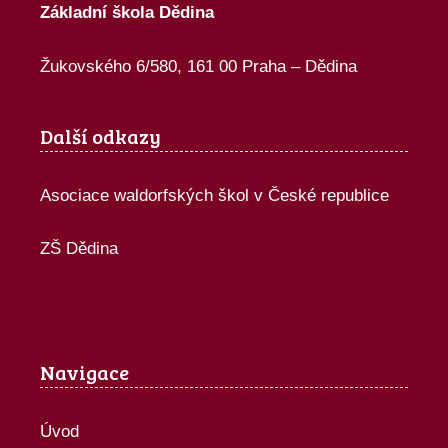
Základní škola Dědina
Žukovského 6/580, 161 00 Praha – Dědina
Další odkazy
Asociace waldorfských škol v České republice
ZŠ Dědina
Navigace
Úvod