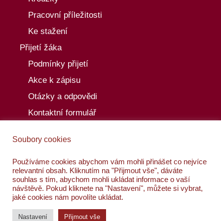
Pracovní příležitosti
Ke stažení
Přijetí žáka
Podmínky přijetí
Akce k zápisu
Otázky a odpovědi
Kontaktní formulář
Aktuality
Soubory cookies
Akce
Kalendář akcí
Používáme cookies abychom vám mohli přinášet co nejvíce
relevantní obsah. Kliknutím na "Přijmout vše", dáváte
Kontakty
souhlas s tím, abychom mohli ukládat informace o vaší
návštěvě. Pokud kliknete na "Nastavení", můžete si vybrat,
jaké cookies nám povolíte ukládat.
Nastavení
Přijmout vše