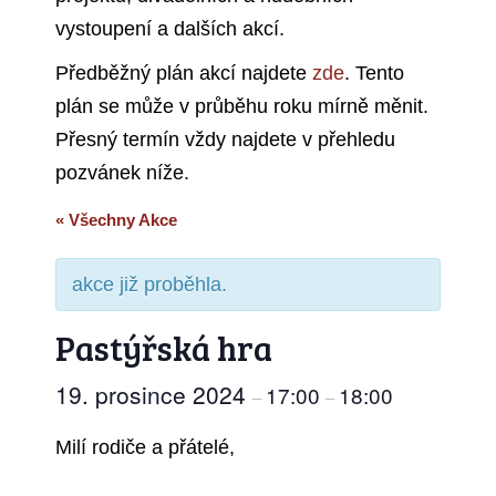
vystoupení a dalších akcí.
Předběžný plán akcí najdete
zde
. Tento
plán se může v průběhu roku mírně měnit.
Přesný termín vždy najdete v přehledu
pozvánek níže.
« Všechny Akce
akce již proběhla.
Pastýřská hra
19. prosince 2024
17:00
18:00
–
–
Milí rodiče a přátelé,