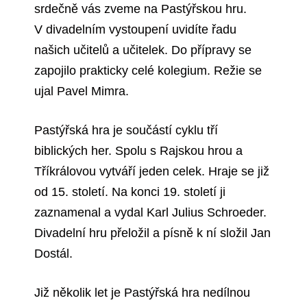
srdečně vás zveme na Pastýřskou hru.
V divadelním vystoupení uvidíte řadu
našich učitelů a učitelek. Do přípravy se
zapojilo prakticky celé kolegium. Režie se
ujal Pavel Mimra.
Pastýřská hra je součástí cyklu tří
biblických her. Spolu s Rajskou hrou a
Tříkrálovou vytváří jeden celek. Hraje se již
od 15. století. Na konci 19. století ji
zaznamenal a vydal Karl Julius Schroeder.
Divadelní hru přeložil a písně k ní složil Jan
Dostál.
Již několik let je Pastýřská hra nedílnou