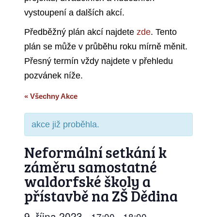
vystoupení a dalších akcí.
Předběžný plán akcí najdete
zde
. Tento
plán se může v průběhu roku mírně měnit.
Přesný termín vždy najdete v přehledu
pozvánek níže.
« Všechny Akce
akce již proběhla.
Neformální setkání k
záměru samostatné
waldorfské školy a
přístavbě na ZŠ Dědina
9. října 2023
17:00
18:00