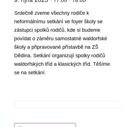
–
–
Srdečně zveme všechny rodiče k
neformálnímu setkání ve foyer školy se
zástupci spolků rodičů, kde si budeme
povídat o záměru samostatné waldorfské
školy a připravované přístavbě na ZŠ
Dědina. Setkání organizují spolky rodičů
waldorfských tříd a klasických tříd. Těšíme
se na setkání.