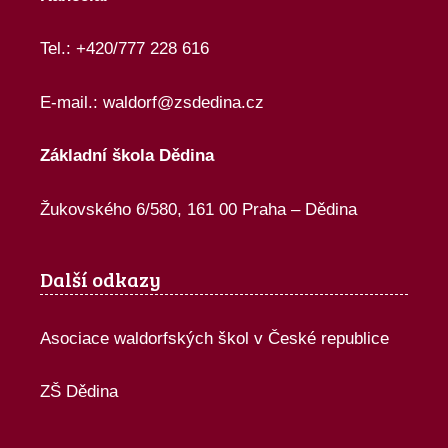
Tel.: +420/777 228 616
E-mail.:
waldorf@zsdedina.cz
Základní škola Dědina
Žukovského 6/580, 161 00 Praha – Dědina
Další odkazy
Asociace waldorfských škol v České republice
ZŠ Dědina