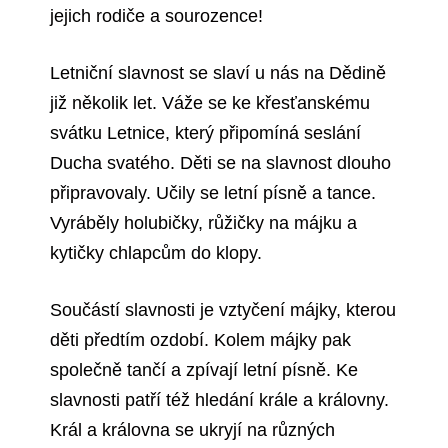
jejich rodiče a sourozence!
Letniční slavnost se slaví u nás na Dědině
již několik let. Váže se ke křesťanskému
svátku Letnice, který připomíná seslání
Ducha svatého. Děti se na slavnost dlouho
připravovaly. Učily se letní písně a tance.
Vyráběly holubičky, růžičky na májku a
kytičky chlapcům do klopy.
Součástí slavnosti je vztyčení májky, kterou
děti předtím ozdobí. Kolem májky pak
společně tančí a zpívají letní písně. Ke
slavnosti patří též hledání krále a královny.
Král a královna se ukryjí na různých