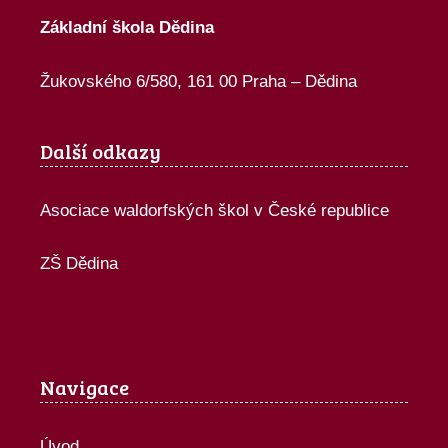
Základní škola Dědina
Žukovského 6/580, 161 00 Praha – Dědina
Další odkazy
Asociace waldorfských škol v České republice
ZŠ Dědina
Navigace
Úvod