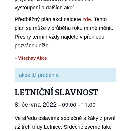
vystoupení a dalších akcí.
Předběžný plán akcí najdete
zde
. Tento
plán se může v průběhu roku mírně měnit.
Přesný termín vždy najdete v přehledu
pozvánek níže.
« Všechny Akce
akce již proběhla.
LETNIČNÍ SLAVNOST
8. června 2022
09:00
11:00
–
–
Ve středu oslavíme společně s žáky z první
až třetí třídy Letnice. Srdečně zveme také