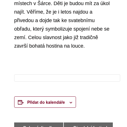
místech v Šárce. Děti je budou mít za úkol
najít. Věříme, že je i letos najdou a
přivedou a dojde tak ke svatebnímu
obřadu, který symbolizuje spojení nebe se
zemí. Celou slavnost jako již tradičně
završí bohatá hostina na louce.
Přidat do kalendáře