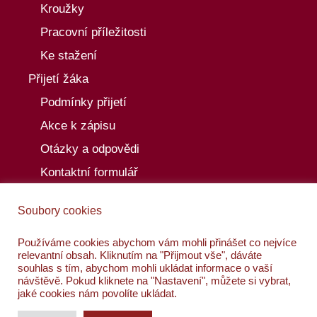
Kroužky
Pracovní příležitosti
Ke stažení
Přijetí žáka
Podmínky přijetí
Akce k zápisu
Otázky a odpovědi
Kontaktní formulář
Aktuality
Soubory cookies
Akce
Kalendář akcí
Používáme cookies abychom vám mohli přinášet co nejvíce
relevantní obsah. Kliknutím na "Přijmout vše", dáváte
Kontakty
souhlas s tím, abychom mohli ukládat informace o vaší
návštěvě. Pokud kliknete na "Nastavení", můžete si vybrat,
jaké cookies nám povolíte ukládat.