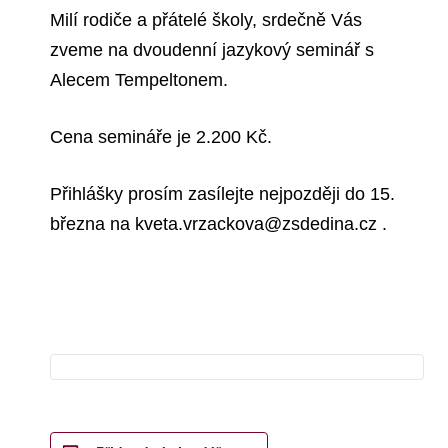
Milí rodiče a přátelé školy, srdečně Vás
zveme na dvoudenní jazykový seminář s
Alecem Tempeltonem.
Cena semináře je 2.200 Kč.
Přihlášky prosím zasílejte nejpozději do 15.
března na
kveta.vrzackova@zsdedina.cz
.