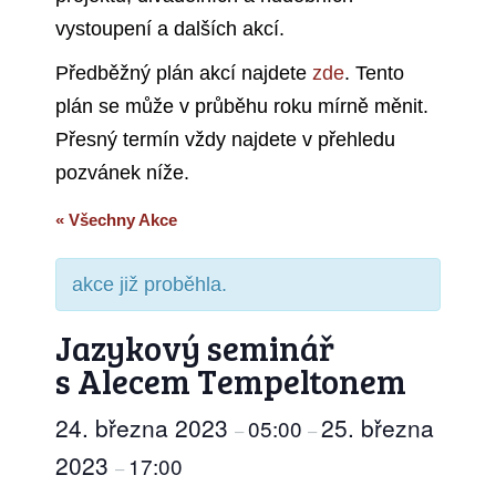
vystoupení a dalších akcí.
Předběžný plán akcí najdete
zde
. Tento
plán se může v průběhu roku mírně měnit.
Přesný termín vždy najdete v přehledu
pozvánek níže.
« Všechny Akce
akce již proběhla.
Jazykový seminář
s Alecem Tempeltonem
24. března 2023
25. března
05:00
–
–
2023
17:00
–