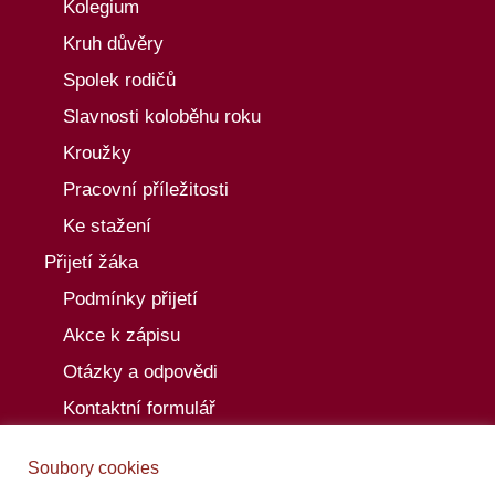
Kolegium
Kruh důvěry
Spolek rodičů
Slavnosti koloběhu roku
Kroužky
Pracovní příležitosti
Ke stažení
Přijetí žáka
Podmínky přijetí
Akce k zápisu
Otázky a odpovědi
Kontaktní formulář
Aktuality
Soubory cookies
Akce