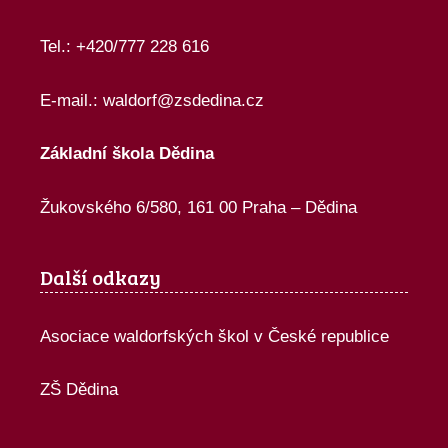
Tel.: +420/777 228 616
E-mail.:
waldorf@zsdedina.cz
Základní škola Dědina
Žukovského 6/580, 161 00 Praha – Dědina
Další odkazy
Asociace waldorfských škol v České republice
ZŠ Dědina