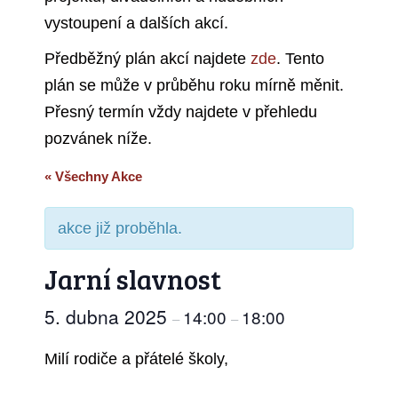
vystoupení a dalších akcí.
Předběžný plán akcí najdete
zde
. Tento
plán se může v průběhu roku mírně měnit.
Přesný termín vždy najdete v přehledu
pozvánek níže.
« Všechny Akce
akce již proběhla.
Jarní slavnost
5. dubna 2025
14:00
18:00
–
–
Milí rodiče a přátelé školy,