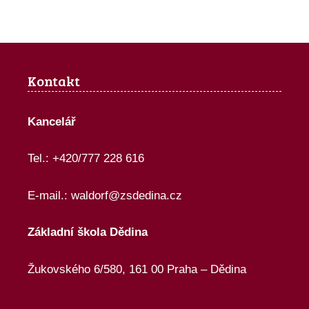
Kontakt
Kancelář
Tel.: +420/777 228 616
E-mail.:
waldorf@zsdedina.cz
Základní škola Dědina
Žukovského 6/580, 161 00 Praha – Dědina