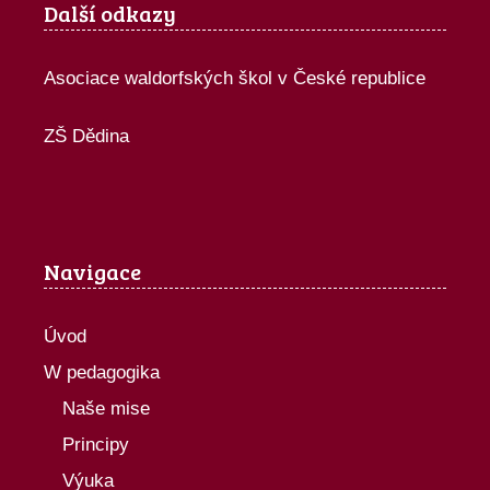
Další odkazy
Asociace waldorfských škol v České republice
ZŠ Dědina
Navigace
Úvod
W pedagogika
Naše mise
Principy
Výuka