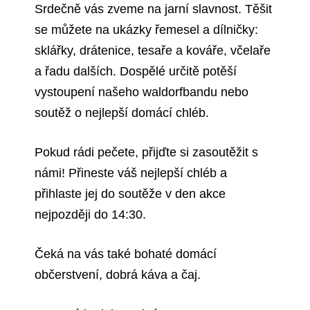
Srdečně vás zveme na jarní slavnost. Těšit
se můžete na ukázky řemesel a dílničky:
sklářky, drátenice, tesaře a kováře, včelaře
a řadu dalších. Dospělé určitě potěší
vystoupení našeho waldorfbandu nebo
soutěž o nejlepší domácí chléb.
Pokud rádi pečete, přijďte si zasoutěžit s
námi! Přineste váš nejlepší chléb a
přihlaste jej do soutěže v den akce
nejpozději do 14:30.
Čeká na vás také bohaté domácí
občerstvení, dobrá káva a čaj.