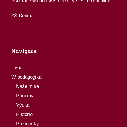
Asociace waldorfských škol v České republice
ZŠ Dědina
Navigace
Úvod
W pedagogika
Naše mise
Principy
Výuka
Historie
Přednášky