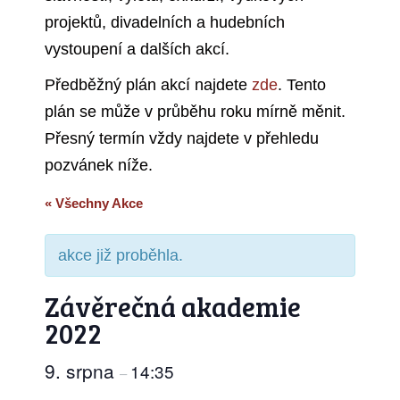
projektů, divadelních a hudebních
vystoupení a dalších akcí.
Předběžný plán akcí najdete
zde
. Tento
plán se může v průběhu roku mírně měnit.
Přesný termín vždy najdete v přehledu
pozvánek níže.
« Všechny Akce
akce již proběhla.
Závěrečná akademie
2022
9. srpna
14:35
–