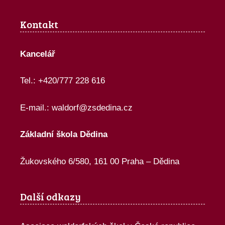
Kontakt
Kancelář
Tel.: +420/777 228 616
E-mail.:
waldorf@zsdedina.cz
Základní škola Dědina
Žukovského 6/580, 161 00 Praha – Dědina
Další odkazy